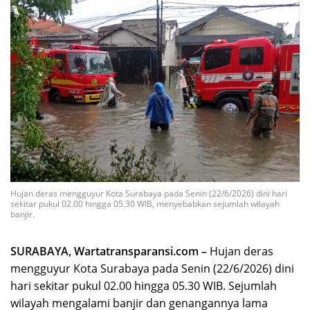
Hujan deras mengguyur Kota Surabaya pada Senin (22/6/2026) dini hari
sekitar pukul 02.00 hingga 05.30 WIB, menyebabkan sejumlah wilayah
banjir.
SURABAYA, Wartatransparansi.com –
Hujan deras
mengguyur Kota Surabaya pada Senin (22/6/2026) dini
hari sekitar pukul 02.00 hingga 05.30 WIB. Sejumlah
wilayah mengalami banjir dan genangannya lama