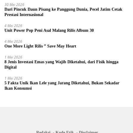
30 Mei 2026
Dari Pincuk Daun Pisang ke Panggung Dunia, Pecel Jatim Cetak
Prestasi Internasional
4 Mei 2026
Unit Power Pop Peni Asal Malang Rilis Album 30
4 Mei 2026
One More Light Rilis ” Save May Heart
1 Mei 2026
8 Jenis Investasi Emas yang Wajib Diketahui, dari Fisik hingga
Digital
1 Mei 2026
5 Fakta Unik Ikan Lele yang Jarang Diketahui, Bukan Sekadar
Ikan Konsumsi
Redaksi
Kode Etik
Disclaimer