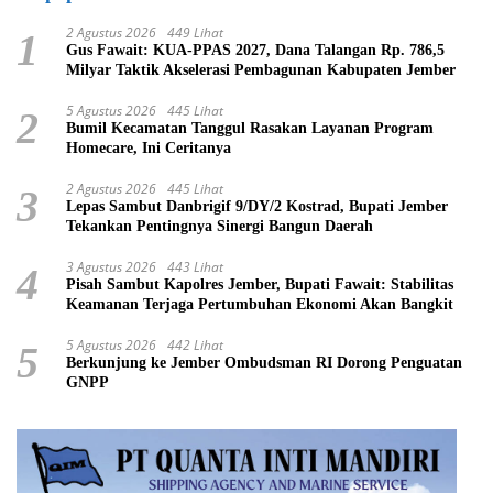
2 Agustus 2026
449 Lihat
1
Gus Fawait: KUA-PPAS 2027, Dana Talangan Rp. 786,5
Milyar Taktik Akselerasi Pembagunan Kabupaten Jember
5 Agustus 2026
445 Lihat
2
Bumil Kecamatan Tanggul Rasakan Layanan Program
Homecare, Ini Ceritanya
2 Agustus 2026
445 Lihat
3
Lepas Sambut Danbrigif 9/DY/2 Kostrad, Bupati Jember
Tekankan Pentingnya Sinergi Bangun Daerah
3 Agustus 2026
443 Lihat
4
Pisah Sambut Kapolres Jember, Bupati Fawait: Stabilitas
Keamanan Terjaga Pertumbuhan Ekonomi Akan Bangkit
5 Agustus 2026
442 Lihat
5
Berkunjung ke Jember Ombudsman RI Dorong Penguatan
GNPP