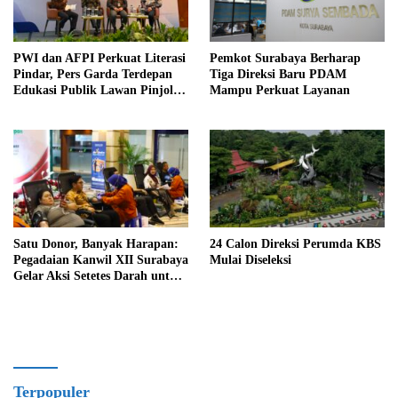
PWI dan AFPI Perkuat Literasi
Pemkot Surabaya Berharap
Pindar, Pers Garda Terdepan
Tiga Direksi Baru PDAM
Edukasi Publik Lawan Pinjol
Mampu Perkuat Layanan
Ilegal
Satu Donor, Banyak Harapan:
24 Calon Direksi Perumda KBS
Pegadaian Kanwil XII Surabaya
Mulai Diseleksi
Gelar Aksi Setetes Darah untuk
Negeri
Terpopuler