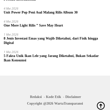
4 Mei 2026
Unit Power Pop Peni Asal Malang Rilis Album 30
4 Mei 2026
One More Light Rilis ” Save May Heart
1 Mei 2026
8 Jenis Investasi Emas yang Wajib Diketahui, dari Fisik hingga
Digital
1 Mei 2026
5 Fakta Unik Ikan Lele yang Jarang Diketahui, Bukan Sekadar
Ikan Konsumsi
Redaksi
Kode Etik
Disclaimer
Copyright @2026 WartaTransparansi