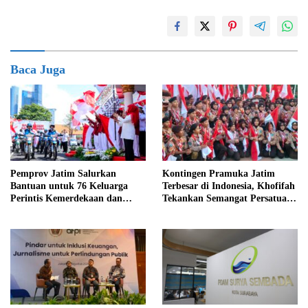
Baca Juga
Pemprov Jatim Salurkan
Kontingen Pramuka Jatim
Bantuan untuk 76 Keluarga
Terbesar di Indonesia, Khofifah
Perintis Kemerdekaan dan
Tekankan Semangat Persatuan
Pahlawan
di Jamnas XII