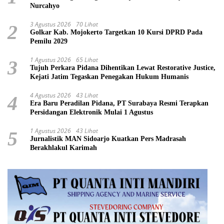
Nurcahyo
3 Agustus 2026
70 Lihat
2
Golkar Kab. Mojokerto Targetkan 10 Kursi DPRD Pada
Pemilu 2029
1 Agustus 2026
65 Lihat
3
Tujuh Perkara Pidana Dihentikan Lewat Restorative Justice,
Kejati Jatim Tegaskan Penegakan Hukum Humanis
4 Agustus 2026
43 Lihat
4
Era Baru Peradilan Pidana, PT Surabaya Resmi Terapkan
Persidangan Elektronik Mulai 1 Agustus
1 Agustus 2026
43 Lihat
5
Jurnalistik MAN Sidoarjo Kuatkan Pers Madrasah
Berakhlakul Karimah