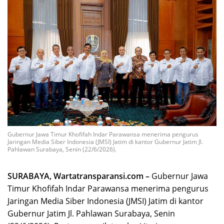
Gubernur Jawa Timur Khofifah Indar Parawansa menerima pengurus
Jaringan Media Siber Indonesia (JMSI) Jatim di kantor Gubernur Jatim Jl.
Pahlawan Surabaya, Senin (22/6/2026).
SURABAYA, Wartatransparansi.com –
Gubernur Jawa
Timur Khofifah Indar Parawansa menerima pengurus
Jaringan Media Siber Indonesia (JMSI) Jatim di kantor
Gubernur Jatim Jl. Pahlawan Surabaya, Senin