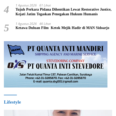
1 Agustus 2026
61 Lihat
4
Tujuh Perkara Pidana Dihentikan Lewat Restorative Justice,
Kejati Jatim Tegaskan Penegakan Hukum Humanis
1 Agustus 2026
46 Lihat
5
Ketawa Duluan Film Ketok Mejik Hadir di MAN Sidoarjo
Lifestyle