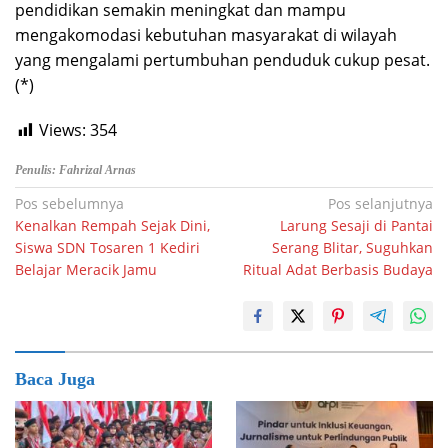
pendidikan semakin meningkat dan mampu
mengakomodasi kebutuhan masyarakat di wilayah
yang mengalami pertumbuhan penduduk cukup pesat.
(*)
Views:
354
Penulis: Fahrizal Arnas
Navigasi
Pos sebelumnya
Pos selanjutnya
Kenalkan Rempah Sejak Dini,
Larung Sesaji di Pantai
pos
Siswa SDN Tosaren 1 Kediri
Serang Blitar, Suguhkan
Belajar Meracik Jamu
Ritual Adat Berbasis Budaya
Baca Juga