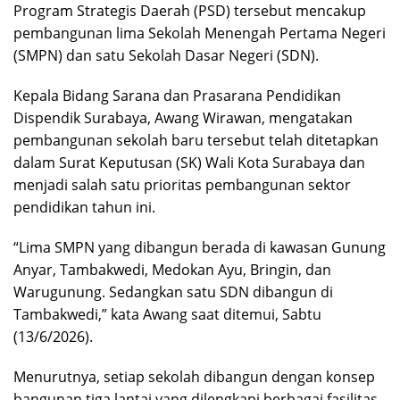
Program Strategis Daerah (PSD) tersebut mencakup
pembangunan lima Sekolah Menengah Pertama Negeri
(SMPN) dan satu Sekolah Dasar Negeri (SDN).
Kepala Bidang Sarana dan Prasarana Pendidikan
Dispendik Surabaya, Awang Wirawan, mengatakan
pembangunan sekolah baru tersebut telah ditetapkan
dalam Surat Keputusan (SK) Wali Kota Surabaya dan
menjadi salah satu prioritas pembangunan sektor
pendidikan tahun ini.
“Lima SMPN yang dibangun berada di kawasan Gunung
Anyar, Tambakwedi, Medokan Ayu, Bringin, dan
Warugunung. Sedangkan satu SDN dibangun di
Tambakwedi,” kata Awang saat ditemui, Sabtu
(13/6/2026).
Menurutnya, setiap sekolah dibangun dengan konsep
bangunan tiga lantai yang dilengkapi berbagai fasilitas