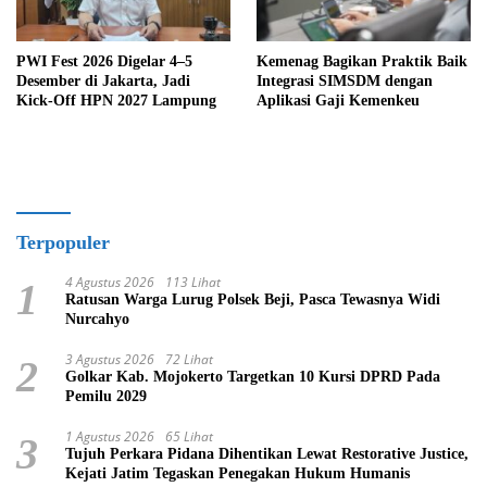
PWI Fest 2026 Digelar 4–5
Kemenag Bagikan Praktik Baik
Desember di Jakarta, Jadi
Integrasi SIMSDM dengan
Kick-Off HPN 2027 Lampung
Aplikasi Gaji Kemenkeu
Terpopuler
4 Agustus 2026
113 Lihat
1
Ratusan Warga Lurug Polsek Beji, Pasca Tewasnya Widi
Nurcahyo
3 Agustus 2026
72 Lihat
2
Golkar Kab. Mojokerto Targetkan 10 Kursi DPRD Pada
Pemilu 2029
1 Agustus 2026
65 Lihat
3
Tujuh Perkara Pidana Dihentikan Lewat Restorative Justice,
Kejati Jatim Tegaskan Penegakan Hukum Humanis