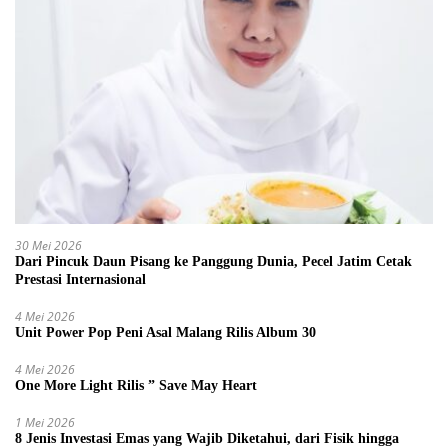
30 Mei 2026
Dari Pincuk Daun Pisang ke Panggung Dunia, Pecel Jatim Cetak
Prestasi Internasional
4 Mei 2026
Unit Power Pop Peni Asal Malang Rilis Album 30
4 Mei 2026
One More Light Rilis ” Save May Heart
1 Mei 2026
8 Jenis Investasi Emas yang Wajib Diketahui, dari Fisik hingga