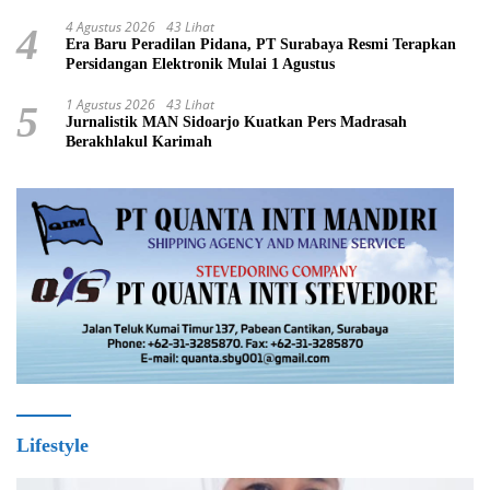
4 Agustus 2026
43 Lihat
4
Era Baru Peradilan Pidana, PT Surabaya Resmi Terapkan
Persidangan Elektronik Mulai 1 Agustus
1 Agustus 2026
43 Lihat
5
Jurnalistik MAN Sidoarjo Kuatkan Pers Madrasah
Berakhlakul Karimah
Lifestyle