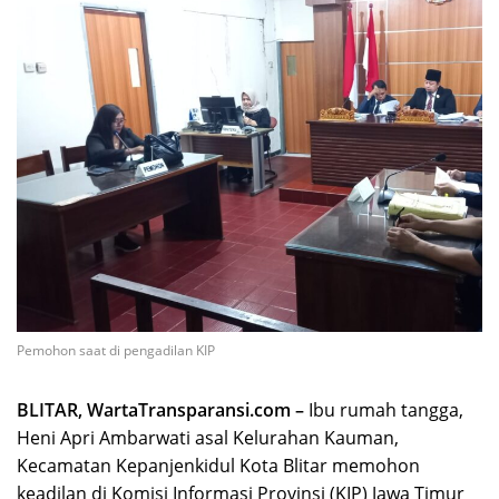
Pemohon saat di pengadilan KIP
BLITAR, WartaTransparansi.com –
Ibu rumah tangga,
Heni Apri Ambarwati asal Kelurahan Kauman,
Kecamatan Kepanjenkidul Kota Blitar memohon
keadilan di Komisi Informasi Provinsi (KIP) Jawa Timur