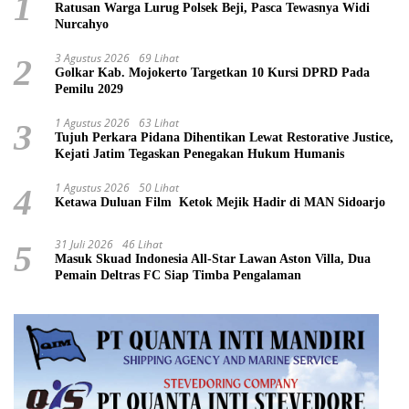
1
Ratusan Warga Lurug Polsek Beji, Pasca Tewasnya Widi
Nurcahyo
3 Agustus 2026
69 Lihat
2
Golkar Kab. Mojokerto Targetkan 10 Kursi DPRD Pada
Pemilu 2029
1 Agustus 2026
63 Lihat
3
Tujuh Perkara Pidana Dihentikan Lewat Restorative Justice,
Kejati Jatim Tegaskan Penegakan Hukum Humanis
1 Agustus 2026
50 Lihat
4
Ketawa Duluan Film Ketok Mejik Hadir di MAN Sidoarjo
31 Juli 2026
46 Lihat
5
Masuk Skuad Indonesia All-Star Lawan Aston Villa, Dua
Pemain Deltras FC Siap Timba Pengalaman ​