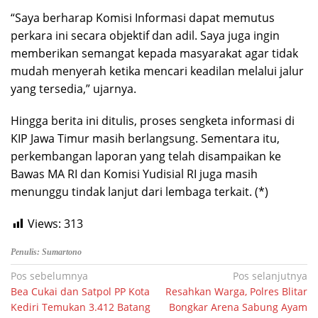
“Saya berharap Komisi Informasi dapat memutus
perkara ini secara objektif dan adil. Saya juga ingin
memberikan semangat kepada masyarakat agar tidak
mudah menyerah ketika mencari keadilan melalui jalur
yang tersedia,” ujarnya.
Hingga berita ini ditulis, proses sengketa informasi di
KIP Jawa Timur masih berlangsung. Sementara itu,
perkembangan laporan yang telah disampaikan ke
Bawas MA RI dan Komisi Yudisial RI juga masih
menunggu tindak lanjut dari lembaga terkait. (*)
Views:
313
Penulis: Sumartono
Navigasi
Pos sebelumnya
Pos selanjutnya
Bea Cukai dan Satpol PP Kota
Resahkan Warga, Polres Blitar
pos
Kediri Temukan 3.412 Batang
Bongkar Arena Sabung Ayam