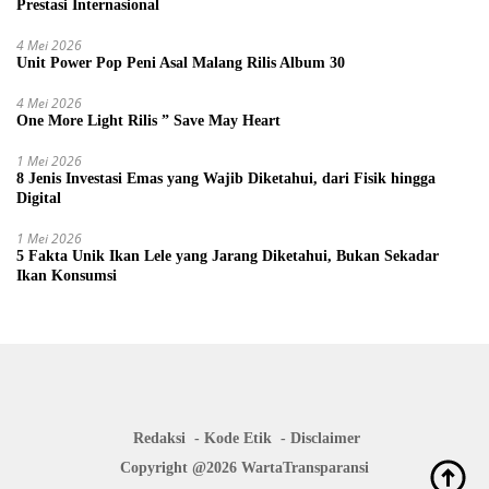
Prestasi Internasional
4 Mei 2026
Unit Power Pop Peni Asal Malang Rilis Album 30
4 Mei 2026
One More Light Rilis ” Save May Heart
1 Mei 2026
8 Jenis Investasi Emas yang Wajib Diketahui, dari Fisik hingga
Digital
1 Mei 2026
5 Fakta Unik Ikan Lele yang Jarang Diketahui, Bukan Sekadar
Ikan Konsumsi
Redaksi
Kode Etik
Disclaimer
Copyright @2026 WartaTransparansi