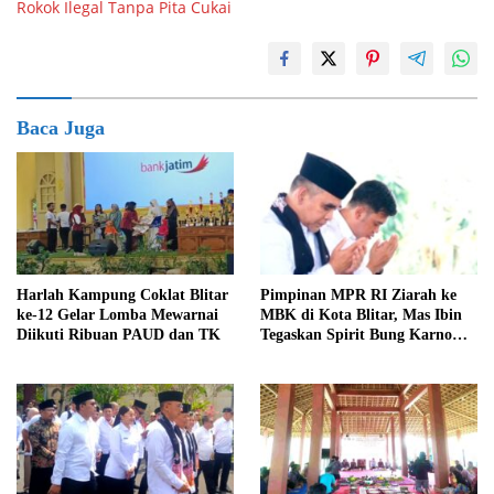
Rokok Ilegal Tanpa Pita Cukai
Baca Juga
Harlah Kampung Coklat Blitar
Pimpinan MPR RI Ziarah ke
ke-12 Gelar Lomba Mewarnai
MBK di Kota Blitar, Mas Ibin
Diikuti Ribuan PAUD dan TK
Tegaskan Spirit Bung Karno
Telah Melegenda