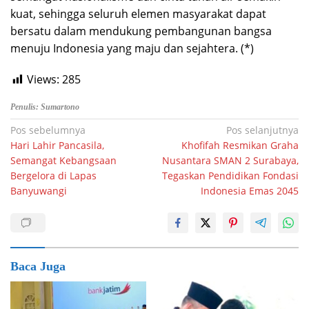
kuat, sehingga seluruh elemen masyarakat dapat
bersatu dalam mendukung pembangunan bangsa
menuju Indonesia yang maju dan sejahtera. (*)
Views:
285
Penulis: Sumartono
Navigasi
Pos sebelumnya
Pos selanjutnya
Hari Lahir Pancasila,
Khofifah Resmikan Graha
pos
Semangat Kebangsaan
Nusantara SMAN 2 Surabaya,
Bergelora di Lapas
Tegaskan Pendidikan Fondasi
Banyuwangi
Indonesia Emas 2045
Baca Juga