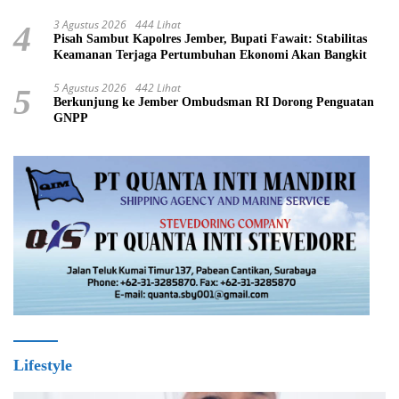
3 Agustus 2026
444 Lihat
4
Pisah Sambut Kapolres Jember, Bupati Fawait: Stabilitas
Keamanan Terjaga Pertumbuhan Ekonomi Akan Bangkit
5 Agustus 2026
442 Lihat
5
Berkunjung ke Jember Ombudsman RI Dorong Penguatan
GNPP
Lifestyle