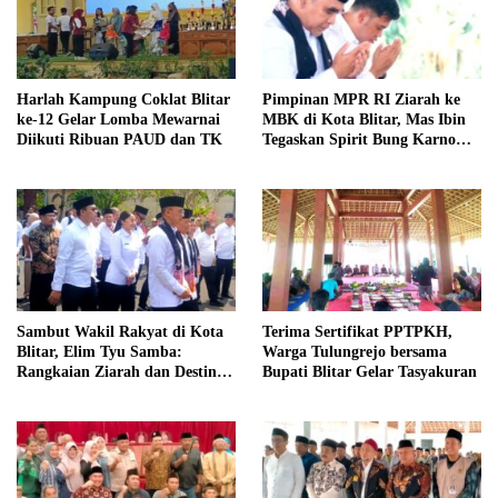
Harlah Kampung Coklat Blitar
Pimpinan MPR RI Ziarah ke
ke-12 Gelar Lomba Mewarnai
MBK di Kota Blitar, Mas Ibin
Diikuti Ribuan PAUD dan TK
Tegaskan Spirit Bung Karno
Telah Melegenda
Sambut Wakil Rakyat di Kota
Terima Sertifikat PPTPKH,
Blitar, Elim Tyu Samba:
Warga Tulungrejo bersama
Rangkaian Ziarah dan Destinasi
Bupati Blitar Gelar Tasyakuran
Historis