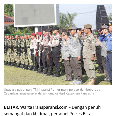
Upacara gabungan, TNI Instansi Pemerintah, pelajar dan beberapa
Organisasi masyarakat dalam rangka Hari Kesaktian Pancasila
BLITAR, WartaTransparansi.com –
Dengan penuh
semangat dan khidmat, personel Polres Blitar