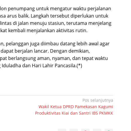
lon penumpang untuk mengatur waktu perjalanan
a arus balik. Langkah tersebut diperlukan untuk
lintas di jalan menuju stasiun, terutama menjelang
at kembali menjalankan aktivitas rutin.
, pelanggan juga diimbau datang lebih awal agar
 dapat berjalan lancar. Dengan demikian,
pat berlangsung aman, nyaman, dan tepat waktu
 Iduladha dan Hari Lahir Pancasila.(*)
Pos selanjutnya
Wakil Ketua DPRD Pamekasan Kagumi
Produktivitas Kiai dan Santri IBS PKMKK