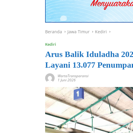
Beranda
Jawa Timur
Kediri
Kediri
Arus Balik Iduladha 20
Layani 13.077 Penumpa
WartaTransparansi
1 Juni 2026