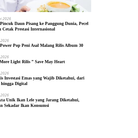
i 2026
 Pincuk Daun Pisang ke Panggung Dunia, Pecel
m Cetak Prestasi Internasional
 2026
 Power Pop Peni Asal Malang Rilis Album 30
 2026
More Light Rilis ” Save May Heart
 2026
nis Investasi Emas yang Wajib Diketahui, dari
 hingga Digital
 2026
kta Unik Ikan Lele yang Jarang Diketahui,
n Sekadar Ikan Konsumsi