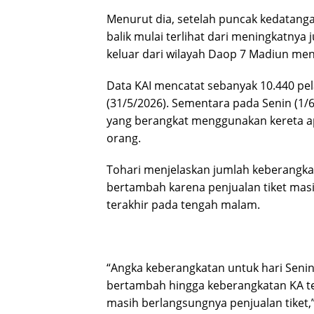
Menurut dia, setelah puncak kedatangan
balik mulai terlihat dari meningkatny
keluar dari wilayah Daop 7 Madiun men
Data KAI mencatat sebanyak 10.440 p
(31/5/2026). Sementara pada Senin (1/
yang berangkat menggunakan kereta ap
orang.
Tohari menjelaskan jumlah keberangka
bertambah karena penjualan tiket mas
terakhir pada tengah malam.
“Angka keberangkatan untuk hari Senin 
bertambah hingga keberangkatan KA te
masih berlangsungnya penjualan tiket,”