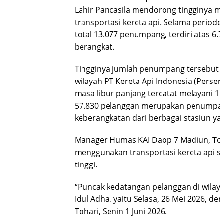
Lahir Pancasila mendorong tingginya
transportasi kereta api. Selama periode
total 13.077 penumpang, terdiri atas
berangkat.
Tingginya jumlah penumpang tersebut 
wilayah PT Kereta Api Indonesia (Pers
masa libur panjang tercatat melayani 
57.830 pelanggan merupakan penumpa
keberangkatan dari berbagai stasiun y
Manager Humas KAI Daop 7 Madiun, To
menggunakan transportasi kereta api s
tinggi.
“Puncak kedatangan pelanggan di wilay
Idul Adha, yaitu Selasa, 26 Mei 2026, 
Tohari, Senin 1 Juni 2026.