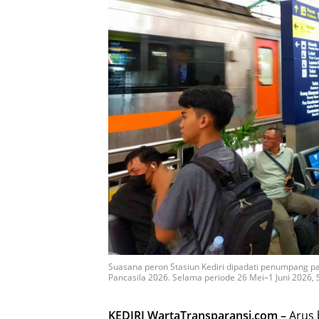
Suasana peron Stasiun Kediri dipadati penumpang pad
Pancasila 2026. Selama periode 26 Mei–1 Juni 2026, 
KEDIRI WartaTransparansi.com –
Arus b