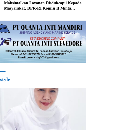
Maksimalkan Layanan Disdukcapil Kepada
Masyarakat, DPR-RI Komisi II Minta
Perbaiki Sistem
style