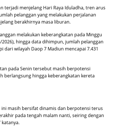
 terjadi menjelang Hari Raya Iduladha, tren arus
a jumlah pelanggan yang melakukan perjalanan
jelang berakhirnya masa liburan.
elanggan melakukan keberangkatan pada Minggu
6/2026), hingga data dihimpun, jumlah pelanggan
i dari wilayah Daop 7 Madiun mencapai 7.431
tan pada Senin tersebut masih berpotensi
ih berlangsung hingga keberangkatan kereta
ini masih bersifat dinamis dan berpotensi terus
rakhir pada tengah malam nanti, seiring dengan
 katanya.