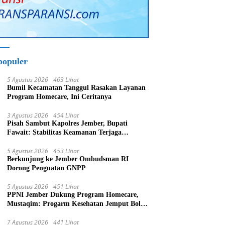
populer
5 Agustus 2026
463 Lihat
Bumil Kecamatan Tanggul Rasakan Layanan
Program Homecare, Ini Ceritanya
3 Agustus 2026
454 Lihat
Pisah Sambut Kapolres Jember, Bupati
Fawait: Stabilitas Keamanan Terjaga
Pertumbuhan Ekonomi Akan Bangkit
5 Agustus 2026
453 Lihat
Berkunjung ke Jember Ombudsman RI
Dorong Penguatan GNPP
5 Agustus 2026
451 Lihat
PPNI Jember Dukung Program Homecare,
Mustaqim: Progarm Kesehatan Jemput Bola
Tujuan Mulia
7 Agustus 2026
441 Lihat