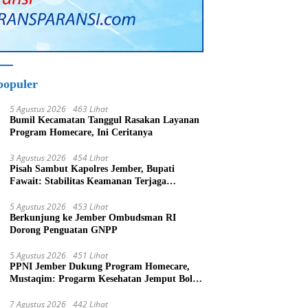
populer
5 Agustus 2026
463 Lihat
Bumil Kecamatan Tanggul Rasakan Layanan
Program Homecare, Ini Ceritanya
3 Agustus 2026
454 Lihat
Pisah Sambut Kapolres Jember, Bupati
Fawait: Stabilitas Keamanan Terjaga
Pertumbuhan Ekonomi Akan Bangkit
5 Agustus 2026
453 Lihat
Berkunjung ke Jember Ombudsman RI
Dorong Penguatan GNPP
5 Agustus 2026
451 Lihat
PPNI Jember Dukung Program Homecare,
Mustaqim: Progarm Kesehatan Jemput Bola
Tujuan Mulia
7 Agustus 2026
442 Lihat