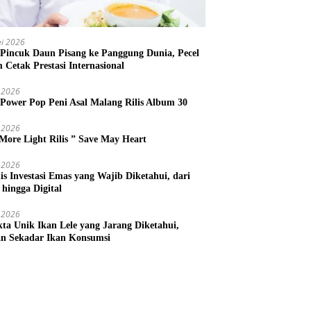
i 2026
 Pincuk Daun Pisang ke Panggung Dunia, Pecel
m Cetak Prestasi Internasional
 2026
 Power Pop Peni Asal Malang Rilis Album 30
 2026
More Light Rilis ” Save May Heart
 2026
nis Investasi Emas yang Wajib Diketahui, dari
 hingga Digital
 2026
kta Unik Ikan Lele yang Jarang Diketahui,
n Sekadar Ikan Konsumsi