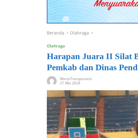
Beranda
Olahraga
Olahraga
Harapan Juara II Silat
Pemkab dan Dinas Pend
WartaTransparansi
31 Mei 2026