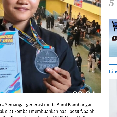
5
Life
 –
Semangat generasi muda Bumi Blambangan
silat kembali membuahkan hasil positif. Salah