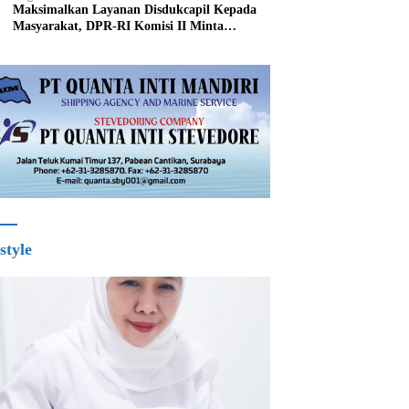
Maksimalkan Layanan Disdukcapil Kepada
Masyarakat, DPR-RI Komisi II Minta
Perbaiki Sistem
style