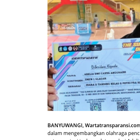
BANYUWANGI, Wartatransparansi.com
dalam mengembangkan olahraga pencak 