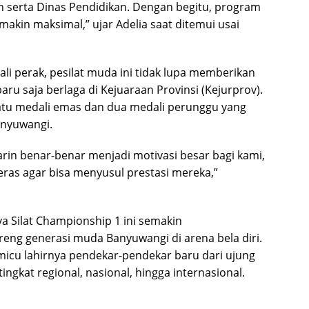
h serta Dinas Pendidikan. Dengan begitu, program
akin maksimal,” ujar Adelia saat ditemui usai
li perak, pesilat muda ini tidak lupa memberikan
aru saja berlaga di Kejuaraan Provinsi (Kejurprov).
atu medali emas dan dua medali perunggu yang
anyuwangi.
marin benar-benar menjadi motivasi besar bagi kami,
keras agar bisa menyusul prestasi mereka,”
va Silat Championship 1 ini semakin
eng generasi muda Banyuwangi di arena bela diri.
icu lahirnya pendekar-pendekar baru dari ujung
ingkat regional, nasional, hingga internasional.