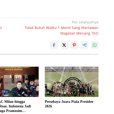
Pos selanjutnya
ni
Tidak Butuh Waktu 1 Menit Sang Wartawan
Magetan Menang TKO
AC Milan hingga
Persebaya Juara Piala Presiden
Roar, Indonesia Jadi
2026
aga Pramusim