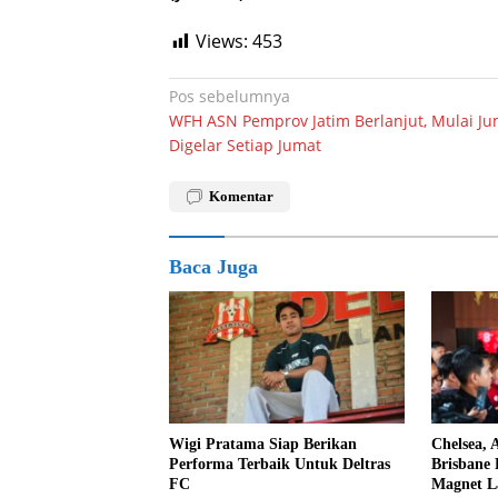
Views:
453
Navigasi
Pos sebelumnya
WFH ASN Pemprov Jatim Berlanjut, Mulai Ju
pos
Digelar Setiap Jumat
Komentar
Baca Juga
Wigi Pratama Siap Berikan
Chelsea, 
Performa Terbaik Untuk Deltras
Brisbane 
FC
Magnet L