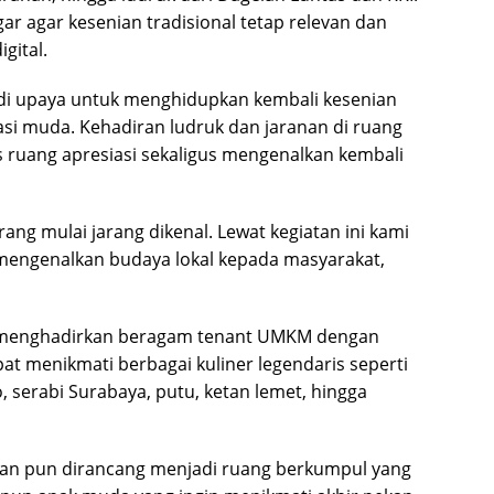
ar agar kesenian tradisional tetap relevan dan
gital.
adi upaya untuk menghidupkan kembali kesenian
asi muda. Kehadiran ludruk dan jaranan di ruang
ruang apresiasi sekaligus mengenalkan kembali
ang mulai jarang dikenal. Lewat kegiatan ini kami
 mengenalkan budaya lokal kepada masyarakat,
a menghadirkan beragam tenant UMKM dengan
pat menikmati berbagai kuliner legendaris seperti
, serabi Surabaya, putu, ketan lemet, hingga
wan pun dirancang menjadi ruang berkumpul yang