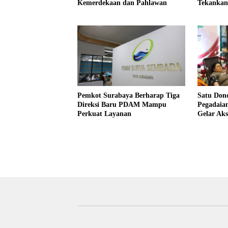
Kemerdekaan dan Pahlawan
Tekankan
Jamnas X
Pemkot Surabaya Berharap Tiga
Satu Don
Direksi Baru PDAM Mampu
Pegadaia
Perkuat Layanan
Gelar Aks
Negeri