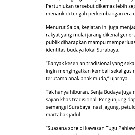
Pertunjukan tersebut dikemas lebih seg
menarik di tengah perkembangan era di
Menurut Saida, kegiatan ini juga menj
rakyat yang mulai jarang dikenal gener
publik diharapkan mampu memperluas 
identitas budaya lokal Surabaya.
“Banyak kesenian tradisional yang sekar
ingin mengingatkan kembali sekaligus
terutama anak-anak muda,” ujarnya.
Tak hanya hiburan, Senja Budaya jug
sajian khas tradisional. Pengunjung da
semanggi Surabaya, nasi jagung, petulo
martabak jadul.
“Suasana sore di kawasan Tugu Pahla