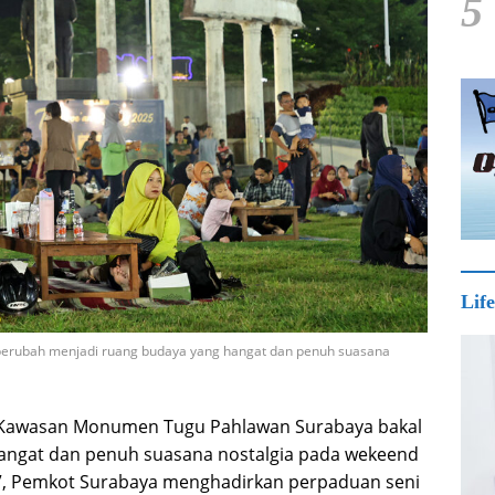
5
Life
erubah menjadi ruang budaya yang hangat dan penuh suasana
awasan Monumen Tugu Pahlawan Surabaya bakal
angat dan penuh suasana nostalgia pada wekeend
26”, Pemkot Surabaya menghadirkan perpaduan seni