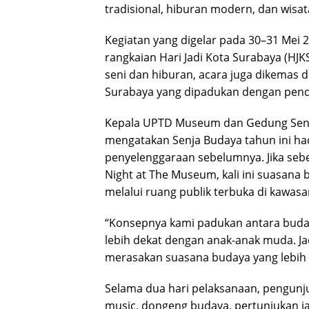
tradisional, hiburan modern, dan wisata
Kegiatan yang digelar pada 30–31 Mei 2
rangkaian Hari Jadi Kota Surabaya (HJ
seni dan hiburan, acara juga dikemas 
Surabaya yang dipadukan dengan pendek
Kepala UPTD Museum dan Gedung Seni 
mengatakan Senja Budaya tahun ini ha
penyelenggaraan sebelumnya. Jika sebe
Night at The Museum, kali ini suasana
melalui ruang publik terbuka di kawas
“Konsepnya kami padukan antara buda
lebih dekat dengan anak-anak muda. Ja
merasakan suasana budaya yang lebih sa
Selama dua hari pelaksanaan, pengunju
music, dongeng budaya, pertunjukan ja