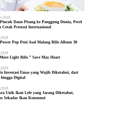
i 2026
 Pincuk Daun Pisang ke Panggung Dunia, Pecel
m Cetak Prestasi Internasional
 2026
 Power Pop Peni Asal Malang Rilis Album 30
 2026
More Light Rilis ” Save May Heart
 2026
nis Investasi Emas yang Wajib Diketahui, dari
 hingga Digital
 2026
kta Unik Ikan Lele yang Jarang Diketahui,
n Sekadar Ikan Konsumsi