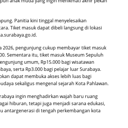
pun anak muda yang ingin menikmati akhir pekan
ung. Panitia kini tinggal menyelesaikan
ra. Tiket masuk dapat dibeli langsung di lokasi
a.surabaya.go.id.
a 2026, pengunjung cukup membayar tiket masuk
00. Sementara itu, tiket masuk Museum Sepuluh
pengunjung umum, Rp15.000 bagi wisatawan
baya, serta Rp3.000 bagi pelajar luar Surabaya.
pkan dapat membuka akses lebih luas bagi
udaya sekaligus mengenal sejarah Kota Pahlawan.
urabaya ingin menghadirkan wajah baru ruang
gai hiburan, tetapi juga menjadi sarana edukasi,
temu antargenerasi di tengah perkembangan kota