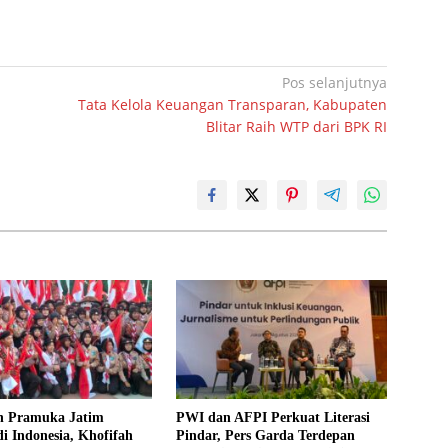
Pos selanjutnya
Tata Kelola Keuangan Transparan, Kabupaten
Blitar Raih WTP dari BPK RI
n Pramuka Jatim
PWI dan AFPI Perkuat Literasi
di Indonesia, Khofifah
Pindar, Pers Garda Terdepan