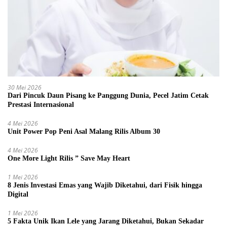
30 Mei 2026
Dari Pincuk Daun Pisang ke Panggung Dunia, Pecel Jatim Cetak
Prestasi Internasional
4 Mei 2026
Unit Power Pop Peni Asal Malang Rilis Album 30
4 Mei 2026
One More Light Rilis ” Save May Heart
1 Mei 2026
8 Jenis Investasi Emas yang Wajib Diketahui, dari Fisik hingga
Digital
1 Mei 2026
5 Fakta Unik Ikan Lele yang Jarang Diketahui, Bukan Sekadar