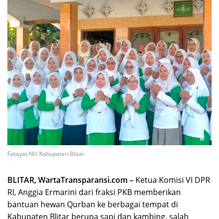
Fatayat NU Kabupaten Blitar
BLITAR, WartaTransparansi.com –
Ketua Komisi VI DPR
RI, Anggia Ermarini dari fraksi PKB memberikan
bantuan hewan Qurban ke berbagai tempat di
Kabupaten Blitar berupa sapi dan kambing, salah