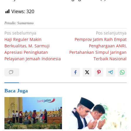
Views:
320
Penulis: Sumartono
Navigasi
Pos sebelumnya
Pos selanjutnya
Haji Reguler Makin
Pemprov Jatim Raih Empat
pos
Berkualitas, M. Sarmuji
Penghargaan ANRI,
Apresiasi Peningkatan
Pertahankan Simpul Jaringan
Pelayanan Jemaah Indonesia
Terbaik Nasional
Baca Juga