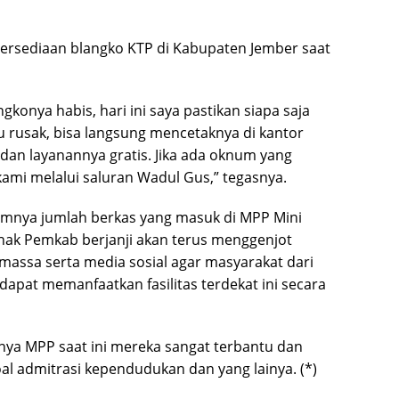
ersediaan blangko KTP di Kabupaten Jember saat
konya habis, hari ini saya pastikan siapa saja
u rusak, bisa langsung mencetaknya di kantor
 dan layanannya gratis. Jika ada oknum yang
ami melalui saluran Wadul Gus,” tegasnya.
imnya jumlah berkas yang masuk di MPP Mini
ak Pemkab berjanji akan terus menggenjot
a massa serta media sosial agar masyarakat dari
pat memanfaatkan fasilitas terdekat ini secara
nya MPP saat ini mereka sangat terbantu dan
l admitrasi kependudukan dan yang lainya. (*)