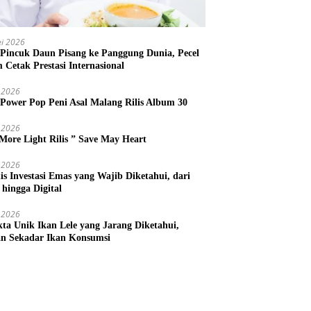
i 2026
 Pincuk Daun Pisang ke Panggung Dunia, Pecel
m Cetak Prestasi Internasional
 2026
 Power Pop Peni Asal Malang Rilis Album 30
 2026
More Light Rilis ” Save May Heart
 2026
nis Investasi Emas yang Wajib Diketahui, dari
 hingga Digital
 2026
kta Unik Ikan Lele yang Jarang Diketahui,
n Sekadar Ikan Konsumsi