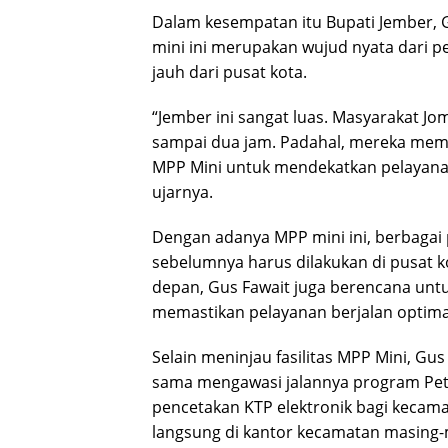
Dalam kesempatan itu Bupati Jember,
mini ini merupakan wujud nyata dari p
jauh dari pusat kota.
“Jember ini sangat luas. Masyarakat J
sampai dua jam. Padahal, mereka memba
MPP Mini untuk mendekatkan pelayanan 
ujarnya.
Dengan adanya MPP mini ini, berbagai
sebelumnya harus dilakukan di pusat kot
depan, Gus Fawait juga berencana untu
memastikan pelayanan berjalan optim
Selain meninjau fasilitas MPP Mini, G
sama mengawasi jalannya program Peta
pencetakan KTP elektronik bagi kecamat
langsung di kantor kecamatan masing-