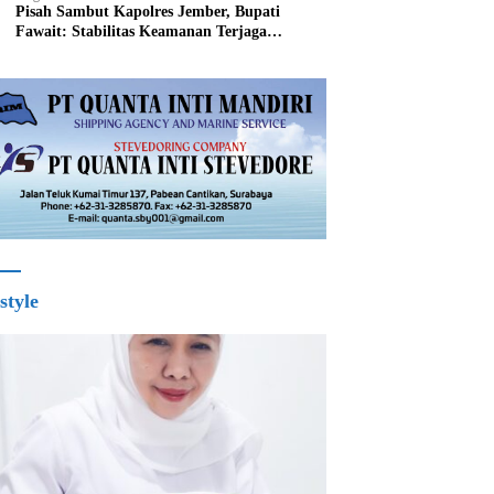
Pisah Sambut Kapolres Jember, Bupati
Fawait: Stabilitas Keamanan Terjaga
Pertumbuhan Ekonomi Akan Bangkit
style