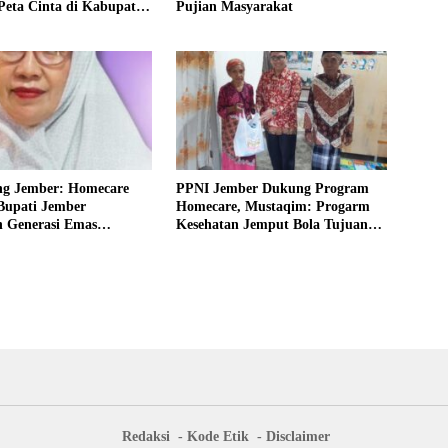
Peta Cinta di Kabupaten
Pujian Masyarakat
ng Jember: Homecare
PPNI Jember Dukung Program
Bupati Jember
Homecare, Mustaqim: Progarm
 Generasi Emas
Kesehatan Jemput Bola Tujuan
 2045
Mulia
Redaksi
Kode Etik
Disclaimer