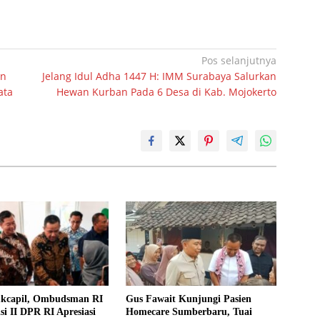
Pos selanjutnya
an
Jelang Idul Adha 1447 H: IMM Surabaya Salurkan
ata
Hewan Kurban Pada 6 Desa di Kab. Mojokerto
ukcapil, Ombudsman RI
Gus Fawait Kunjungi Pasien
i II DPR RI Apresiasi
Homecare Sumberbaru, Tuai