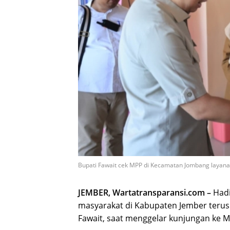
Bupati Fawait cek MPP di Kecamatan Jombang layan
JEMBER, Wartatransparansi.com –
Hadi
masyarakat di Kabupaten Jember terus 
Fawait, saat menggelar kunjungan ke M