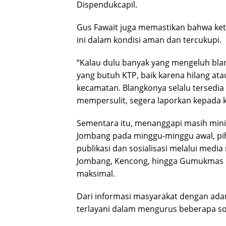
Dispendukcapil.
Gus Fawait juga memastikan bahwa ket
ini dalam kondisi aman dan tercukupi.
“Kalau dulu banyak yang mengeluh blang
yang butuh KTP, baik karena hilang ata
kecamatan. Blangkonya selalu tersedia
mempersulit, segera laporkan kepada k
Sementara itu, menanggapi masih min
Jombang pada minggu-minggu awal, pih
publikasi dan sosialisasi melalui medi
Jombang, Kencong, hingga Gumukmas da
maksimal.
Dari informasi masyarakat dengan ada
terlayani dalam mengurus beberapa soa