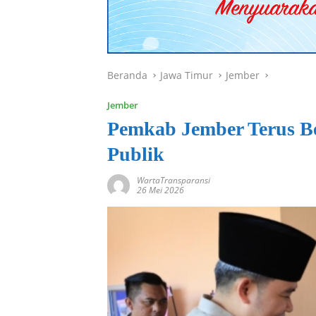
Beranda
Jawa Timur
Jember
Jember
Pemkab Jember Terus B
Publik
WartaTransparansi
26 Mei 2026