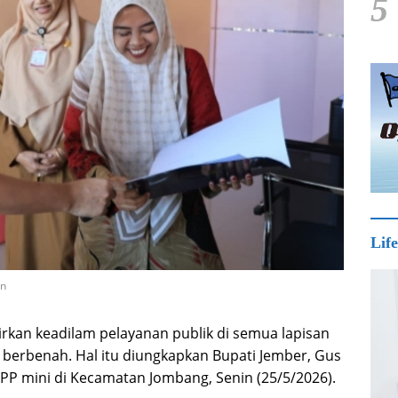
5
Life
an
rkan keadilam pelayanan publik di semua lapisan
berbenah. Hal itu diungkapkan Bupati Jember, Gus
PP mini di Kecamatan Jombang, Senin (25/5/2026).