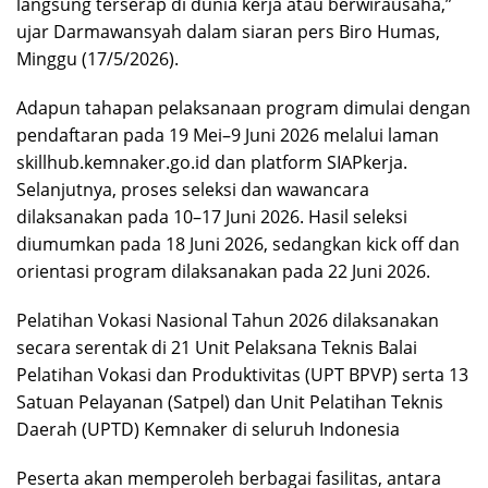
langsung terserap di dunia kerja atau berwirausaha,”
ujar Darmawansyah dalam siaran pers Biro Humas,
Minggu (17/5/2026).
Adapun tahapan pelaksanaan program dimulai dengan
pendaftaran pada 19 Mei–9 Juni 2026 melalui laman
skillhub.kemnaker.go.id dan platform SIAPkerja.
Selanjutnya, proses seleksi dan wawancara
dilaksanakan pada 10–17 Juni 2026. Hasil seleksi
diumumkan pada 18 Juni 2026, sedangkan kick off dan
orientasi program dilaksanakan pada 22 Juni 2026.
Pelatihan Vokasi Nasional Tahun 2026 dilaksanakan
secara serentak di 21 Unit Pelaksana Teknis Balai
Pelatihan Vokasi dan Produktivitas (UPT BPVP) serta 13
Satuan Pelayanan (Satpel) dan Unit Pelatihan Teknis
Daerah (UPTD) Kemnaker di seluruh Indonesia
Peserta akan memperoleh berbagai fasilitas, antara