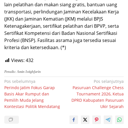
lain pelatihan dan makan siang gratis, bantuan uang
transportasi, perlindungan Jaminan Kecelakaan Kerja
(JKK) dan Jaminan Kematian (JKM) melalui BPJS
Ketenagakerjaan, sertifikat pelatihan dari BPVP, serta
Sertifikat Kompetensi dari Badan Nasional Sertifikasi
Profesi (BNSP). Fasilitas asrama juga tersedia sesuai
kriteria dan ketersediaan. (*)
Views:
432
Penulis: Amin Istighfarin
Navigasi
Pos sebelumnya
Pos selanjutnya
Perindo Jatim Fokus Garap
Pasuruan Challenge Chess
pos
Basis Akar Rumput dan
Tournament 2026, Ketua
Pemilih Muda Jelang
DPRD Kabupaten Pasuruan
Kontestasi Politik Mendatang
Ukir Sejarah