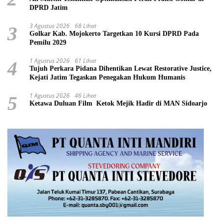
DPRD Jatim
3 Agustus 2026
68 Lihat
3
Golkar Kab. Mojokerto Targetkan 10 Kursi DPRD Pada
Pemilu 2029
1 Agustus 2026
61 Lihat
4
Tujuh Perkara Pidana Dihentikan Lewat Restorative Justice,
Kejati Jatim Tegaskan Penegakan Hukum Humanis
1 Agustus 2026
46 Lihat
5
Ketawa Duluan Film Ketok Mejik Hadir di MAN Sidoarjo