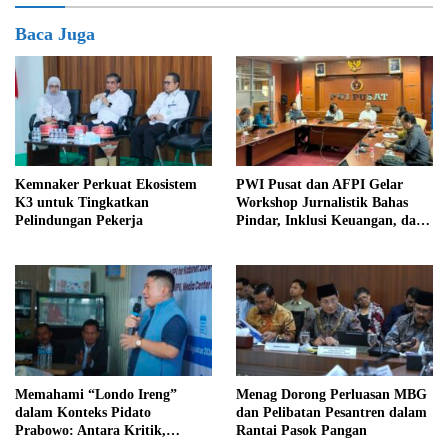
Baca Juga
Kemnaker Perkuat Ekosistem
PWI Pusat dan AFPI Gelar
K3 untuk Tingkatkan
Workshop Jurnalistik Bahas
Pelindungan Pekerja
Pindar, Inklusi Keuangan, dan
Perlindungan Publik
Memahami “Londo Ireng”
Menag Dorong Perluasan MBG
dalam Konteks Pidato
dan Pelibatan Pesantren dalam
Prabowo: Antara Kritik,
Rantai Pasok Pangan