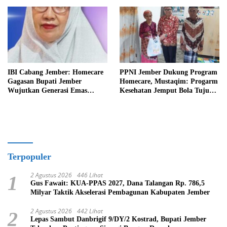
IBI Cabang Jember: Homecare
PPNI Jember Dukung Program
Gagasan Bupati Jember
Homecare, Mustaqim: Progarm
Wujutkan Generasi Emas
Kesehatan Jemput Bola Tujuan
Indonesia 2045
Mulia
Terpopuler
2 Agustus 2026
446 Lihat
1
Gus Fawait: KUA-PPAS 2027, Dana Talangan Rp. 786,5
Milyar Taktik Akselerasi Pembagunan Kabupaten Jember
2 Agustus 2026
442 Lihat
2
Lepas Sambut Danbrigif 9/DY/2 Kostrad, Bupati Jember