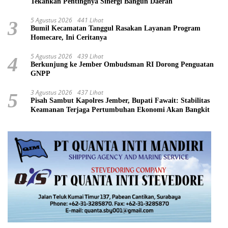
Tekankan Pentingnya Sinergi Bangun Daerah
5 Agustus 2026
441 Lihat
3
Bumil Kecamatan Tanggul Rasakan Layanan Program
Homecare, Ini Ceritanya
5 Agustus 2026
439 Lihat
4
Berkunjung ke Jember Ombudsman RI Dorong Penguatan
GNPP
3 Agustus 2026
437 Lihat
5
Pisah Sambut Kapolres Jember, Bupati Fawait: Stabilitas
Keamanan Terjaga Pertumbuhan Ekonomi Akan Bangkit