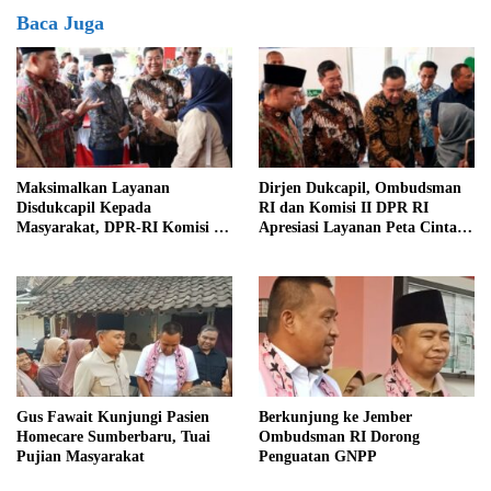
Baca Juga
Maksimalkan Layanan
Dirjen Dukcapil, Ombudsman
Disdukcapil Kepada
RI dan Komisi II DPR RI
Masyarakat, DPR-RI Komisi II
Apresiasi Layanan Peta Cinta di
Minta Perbaiki Sistem
Kabupaten Jember
Gus Fawait Kunjungi Pasien
Berkunjung ke Jember
Homecare Sumberbaru, Tuai
Ombudsman RI Dorong
Pujian Masyarakat
Penguatan GNPP