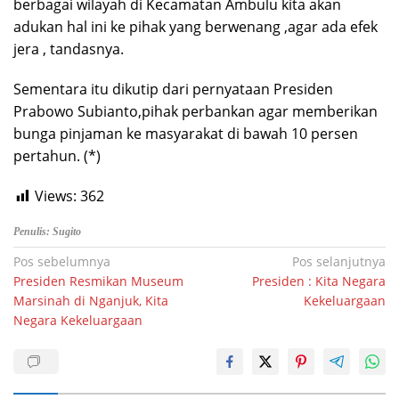
berbagai wilayah di Kecamatan Ambulu kita akan
adukan hal ini ke pihak yang berwenang ,agar ada efek
jera , tandasnya.
Sementara itu dikutip dari pernyataan Presiden
Prabowo Subianto,pihak perbankan agar memberikan
bunga pinjaman ke masyarakat di bawah 10 persen
pertahun. (*)
Views:
362
Penulis: Sugito
Navigasi
Pos sebelumnya
Pos selanjutnya
Presiden Resmikan Museum
Presiden : Kita Negara
pos
Marsinah di Nganjuk, Kita
Kekeluargaan
Negara Kekeluargaan