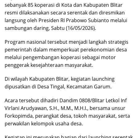
sebanyak 85 koperasi di Kota dan Kabupaten Blitar
resmi dilaksanakan secara serentak dan diresmikan
langsung oleh Presiden RI Prabowo Subianto melalui
sambungan daring, Sabtu (16/05/2026).
Program nasional tersebut menjadi langkah strategis
pemerintah dalam memperkuat perekonomian desa
melalui pengembangan koperasi sebagai motor
penggerak kesejahteraan masyarakat.
Di wilayah Kabupaten Blitar, kegiatan launching
dipusatkan di Desa Tingal, Kecamatan Garum.
Acara tersebut dihadiri Dandim 0808/Blitar Letkol Inf
Virlani Arudyawan, S.H., M.M., M.H.I., bersama unsur
Forkopimda, perangkat desa, tokoh masyarakat, serta
perwakilan kelompok usaha desa.
Kegiatan ini merupakan bagian dari launching serentak