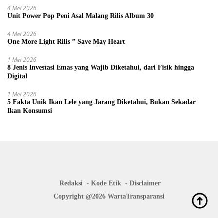
4 Mei 2026
Unit Power Pop Peni Asal Malang Rilis Album 30
4 Mei 2026
One More Light Rilis ” Save May Heart
1 Mei 2026
8 Jenis Investasi Emas yang Wajib Diketahui, dari Fisik hingga
Digital
1 Mei 2026
5 Fakta Unik Ikan Lele yang Jarang Diketahui, Bukan Sekadar
Ikan Konsumsi
Redaksi
Kode Etik
Disclaimer
Copyright @2026 WartaTransparansi