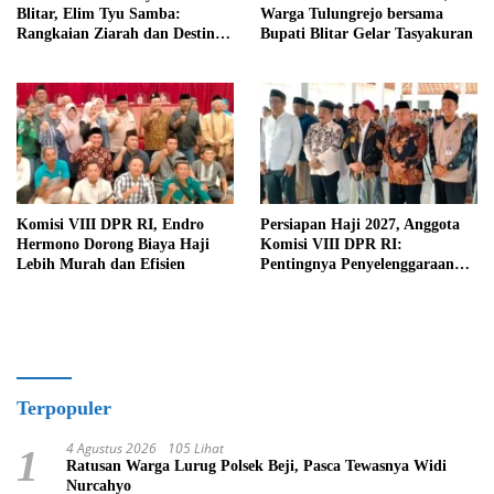
Blitar, Elim Tyu Samba:
Warga Tulungrejo bersama
Rangkaian Ziarah dan Destinasi
Bupati Blitar Gelar Tasyakuran
Historis
Komisi VIII DPR RI, Endro
Persiapan Haji 2027, Anggota
Hermono Dorong Biaya Haji
Komisi VIII DPR RI:
Lebih Murah dan Efisien
Pentingnya Penyelenggaraan
Haji yang Semakin Profesional
Terpopuler
4 Agustus 2026
105 Lihat
1
Ratusan Warga Lurug Polsek Beji, Pasca Tewasnya Widi
Nurcahyo