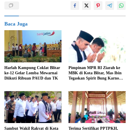
Baca Juga
Harlah Kampung Coklat Blitar
Pimpinan MPR RI Ziarah ke
ke-12 Gelar Lomba Mewarnai
MBK di Kota Blitar, Mas Ibin
Diikuti Ribuan PAUD dan TK
Tegaskan Spirit Bung Karno
Telah Melegenda
Sambut Wakil Rakyat di Kota
Terima Sertifikat PPTPKH,