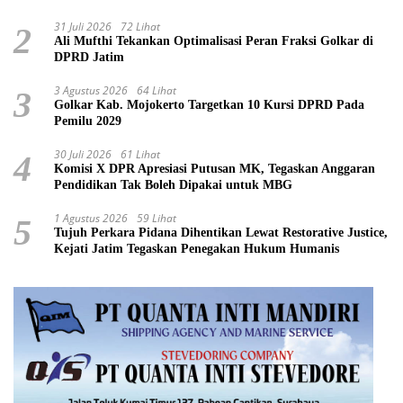
31 Juli 2026
72 Lihat
2
Ali Mufthi Tekankan Optimalisasi Peran Fraksi Golkar di
DPRD Jatim
3 Agustus 2026
64 Lihat
3
Golkar Kab. Mojokerto Targetkan 10 Kursi DPRD Pada
Pemilu 2029
30 Juli 2026
61 Lihat
4
Komisi X DPR Apresiasi Putusan MK, Tegaskan Anggaran
Pendidikan Tak Boleh Dipakai untuk MBG
1 Agustus 2026
59 Lihat
5
Tujuh Perkara Pidana Dihentikan Lewat Restorative Justice,
Kejati Jatim Tegaskan Penegakan Hukum Humanis