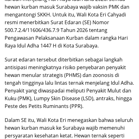
hewan kurban masuk Surabaya wajib vaksin PMK dan
mengantongi SKKH. Untuk itu, Wali Kota Eri Cahyadi
resmi menerbitkan Surat Edaran (SE) Nomor
500.7.2.4/11606/436.7.9 Tahun 2026 tentang
Pengawasan Pelaksanaan Kurban dalam rangka Hari
Raya Idul Adha 1447 H di Kota Surabaya.
Surat edaran tersebut diterbitkan sebagai langkah
antisipasi meningkatnya risiko penyebaran penyakit
hewan menular strategis (PHMS) dan zoonosis di
tengah tingginya lalu lintas ternak menjelang Idul Adha.
Penyakit yang diwaspadai meliputi Penyakit Mulut dan
Kuku (PMK), Lumpy Skin Disease (LSD), antraks, hingga
Peste des Petits Ruminants (PPR).
Dalam SE itu, Wali Kota Eri menegaskan bahwa seluruh
hewan kurban masuk ke Surabaya wajib memenuhi
persyaratan kesehatan ketat. Hewan ternak seperti