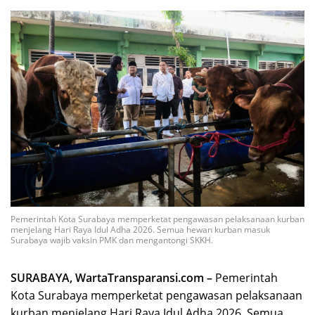
Pemerintah Kota Surabaya memperketat pengawasan pelaksanaan kurban
menjelang Hari Raya Idul Adha 2026. Semua hewan kurban masuk
Surabaya wajib vaksin PMK dan mengantongi SKKH.
SURABAYA, WartaTransparansi.com –
Pemerintah
Kota Surabaya memperketat pengawasan pelaksanaan
kurban menjelang Hari Raya Idul Adha 2026. Semua