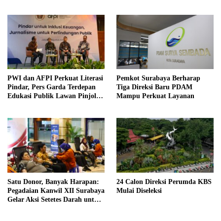
Pahlawan
di Jamnas XII
PWI dan AFPI Perkuat Literasi
Pemkot Surabaya Berharap
Pindar, Pers Garda Terdepan
Tiga Direksi Baru PDAM
Edukasi Publik Lawan Pinjol
Mampu Perkuat Layanan
Ilegal
Satu Donor, Banyak Harapan:
24 Calon Direksi Perumda KBS
Pegadaian Kanwil XII Surabaya
Mulai Diseleksi
Gelar Aksi Setetes Darah untuk
Negeri