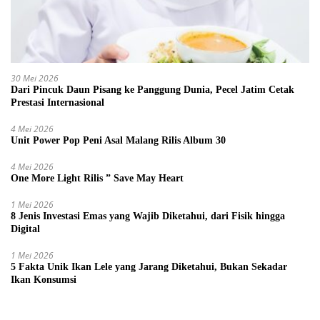
30 Mei 2026
Dari Pincuk Daun Pisang ke Panggung Dunia, Pecel Jatim Cetak
Prestasi Internasional
4 Mei 2026
Unit Power Pop Peni Asal Malang Rilis Album 30
4 Mei 2026
One More Light Rilis ” Save May Heart
1 Mei 2026
8 Jenis Investasi Emas yang Wajib Diketahui, dari Fisik hingga
Digital
1 Mei 2026
5 Fakta Unik Ikan Lele yang Jarang Diketahui, Bukan Sekadar
Ikan Konsumsi