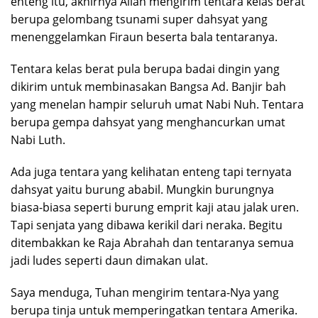
enteng itu, akhirnya Allah mengirim tentara kelas berat
berupa gelombang tsunami super dahsyat yang
menenggelamkan Firaun beserta bala tentaranya.
Tentara kelas berat pula berupa badai dingin yang
dikirim untuk membinasakan Bangsa Ad. Banjir bah
yang menelan hampir seluruh umat Nabi Nuh. Tentara
berupa gempa dahsyat yang menghancurkan umat
Nabi Luth.
Ada juga tentara yang kelihatan enteng tapi ternyata
dahsyat yaitu burung ababil. Mungkin burungnya
biasa-biasa seperti burung emprit kaji atau jalak uren.
Tapi senjata yang dibawa kerikil dari neraka. Begitu
ditembakkan ke Raja Abrahah dan tentaranya semua
jadi ludes seperti daun dimakan ulat.
Saya menduga, Tuhan mengirim tentara-Nya yang
berupa tinja untuk memperingatkan tentara Amerika.