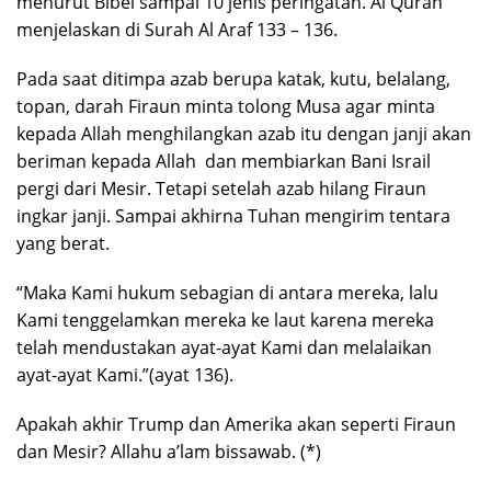
menurut Bibel sampai 10 jenis peringatan. Al Quran
menjelaskan di Surah Al Araf 133 – 136.
Pada saat ditimpa azab berupa katak, kutu, belalang,
topan, darah Firaun minta tolong Musa agar minta
kepada Allah menghilangkan azab itu dengan janji akan
beriman kepada Allah dan membiarkan Bani Israil
pergi dari Mesir. Tetapi setelah azab hilang Firaun
ingkar janji. Sampai akhirna Tuhan mengirim tentara
yang berat.
“Maka Kami hukum sebagian di antara mereka, lalu
Kami tenggelamkan mereka ke laut karena mereka
telah mendustakan ayat-ayat Kami dan melalaikan
ayat-ayat Kami.”(ayat 136).
Apakah akhir Trump dan Amerika akan seperti Firaun
dan Mesir? Allahu a’lam bissawab. (*)