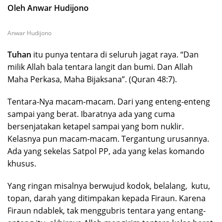
Oleh Anwar Hudijono
Anwar Hudijono
Tuhan
itu punya tentara di seluruh jagat raya. “Dan
milik Allah bala tentara langit dan bumi. Dan Allah
Maha Perkasa, Maha Bijaksana”. (Quran 48:7).
Tentara-Nya macam-macam. Dari yang enteng-enteng
sampai yang berat. Ibaratnya ada yang cuma
bersenjatakan ketapel sampai yang bom nuklir.
Kelasnya pun macam-macam. Tergantung urusannya.
Ada yang sekelas Satpol PP, ada yang kelas komando
khusus.
Yang ringan misalnya berwujud kodok, belalang, kutu,
topan, darah yang ditimpakan kepada Firaun. Karena
Firaun ndablek, tak menggubris tentara yang entang-