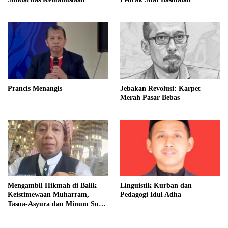
Prancis Menangis
Jebakan Revolusi: Karpet
Merah Pasar Bebas
Mengambil Hikmah di Balik
Linguistik Kurban dan
Keistimewaan Muharram,
Pedagogi Idul Adha
Tasua-Asyura dan Minum Susu
Putih