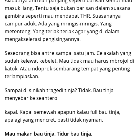
Akibatnya antrean panjang seperti barisan semut mau
masuk liang. Tentu saja bukan barisan dalam suasana
gembira seperti mau mendapat THR. Suasananya
campur aduk. Ada yang mringis-mringis. Yang
metenteng. Yang teriak-teriak agar yang di dalam
mengakselerasi pengisingannya.
Seseorang bisa antre sampai satu jam. Celakalah yang
sudah kelewat kebelet. Mau tidak mau harus mbrojol di
katok. Atau ndoprok sembarang tempat yang penting
terlampiaskan.
Sampai di sinikah tragedi tinja? Tidak. Bau tinja
menyebar ke seantero
kapal. Kapal semewah apapun kalau full bau tinja,
apalagi yang mencret, pasti tidak nyaman.
Mau makan bau tinja. Tidur bau tinja.