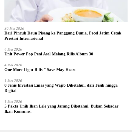
30 Mei 2026
Dari Pincuk Daun Pisang ke Panggung Dunia, Pecel Jatim Cetak
Prestasi Internasional
4 Mei 2026
Unit Power Pop Peni Asal Malang Rilis Album 30
4 Mei 2026
One More Light Rilis ” Save May Heart
1 Mei 2026
8 Jenis Investasi Emas yang Wajib Diketahui, dari Fisik hingga
Digital
1 Mei 2026
5 Fakta Unik Ikan Lele yang Jarang Diketahui, Bukan Sekadar
Ikan Konsumsi