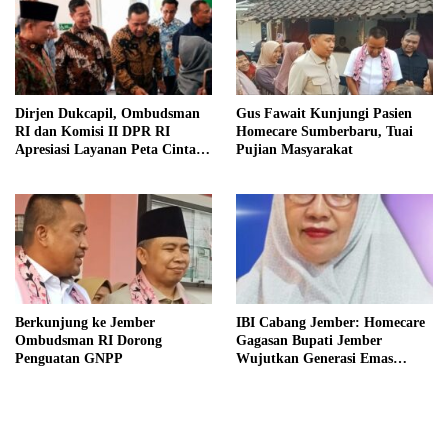
Dirjen Dukcapil, Ombudsman
Gus Fawait Kunjungi Pasien
RI dan Komisi II DPR RI
Homecare Sumberbaru, Tuai
Apresiasi Layanan Peta Cinta di
Pujian Masyarakat
Kabupaten Jember
Berkunjung ke Jember
IBI Cabang Jember: Homecare
Ombudsman RI Dorong
Gagasan Bupati Jember
Penguatan GNPP
Wujutkan Generasi Emas
Indonesia 2045