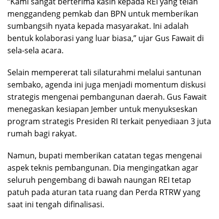
“Kami sangat berterima kasih kepada REI yang telah
menggandeng pemkab dan BPN untuk memberikan
sumbangsih nyata kepada masyarakat. Ini adalah
bentuk kolaborasi yang luar biasa,” ujar Gus Fawait di
sela-sela acara.
Selain mempererat tali silaturahmi melalui santunan
sembako, agenda ini juga menjadi momentum diskusi
strategis mengenai pembangunan daerah. Gus Fawait
menegaskan kesiapan Jember untuk menyukseskan
program strategis Presiden RI terkait penyediaan 3 juta
rumah bagi rakyat.
Namun, bupati memberikan catatan tegas mengenai
aspek teknis pembangunan. Dia mengingatkan agar
seluruh pengembang di bawah naungan REI tetap
patuh pada aturan tata ruang dan Perda RTRW yang
saat ini tengah difinalisasi.