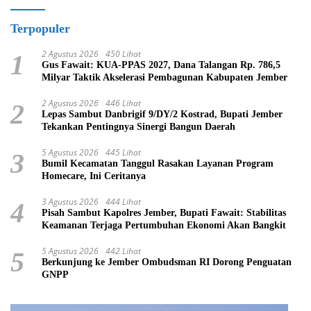
Terpopuler
2 Agustus 2026
450 Lihat
1
Gus Fawait: KUA-PPAS 2027, Dana Talangan Rp. 786,5
Milyar Taktik Akselerasi Pembagunan Kabupaten Jember
2 Agustus 2026
446 Lihat
2
Lepas Sambut Danbrigif 9/DY/2 Kostrad, Bupati Jember
Tekankan Pentingnya Sinergi Bangun Daerah
5 Agustus 2026
445 Lihat
3
Bumil Kecamatan Tanggul Rasakan Layanan Program
Homecare, Ini Ceritanya
3 Agustus 2026
444 Lihat
4
Pisah Sambut Kapolres Jember, Bupati Fawait: Stabilitas
Keamanan Terjaga Pertumbuhan Ekonomi Akan Bangkit
5 Agustus 2026
442 Lihat
5
Berkunjung ke Jember Ombudsman RI Dorong Penguatan
GNPP