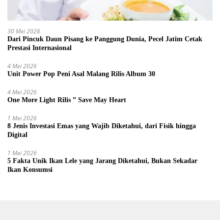
30 Mei 2026
Dari Pincuk Daun Pisang ke Panggung Dunia, Pecel Jatim Cetak
Prestasi Internasional
4 Mei 2026
Unit Power Pop Peni Asal Malang Rilis Album 30
4 Mei 2026
One More Light Rilis ” Save May Heart
1 Mei 2026
8 Jenis Investasi Emas yang Wajib Diketahui, dari Fisik hingga
Digital
1 Mei 2026
5 Fakta Unik Ikan Lele yang Jarang Diketahui, Bukan Sekadar
Ikan Konsumsi