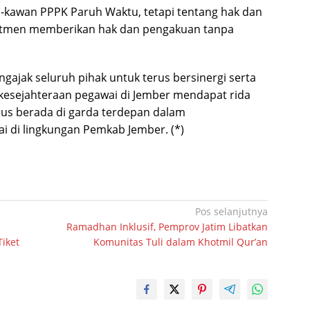
n-kawan PPPK Paruh Waktu, tetapi tentang hak dan
itmen memberikan hak dan pengakuan tanpa
.
gajak seluruh pihak untuk terus bersinergi serta
esejahteraan pegawai di Jember mendapat rida
rus berada di garda terdepan dalam
 di lingkungan Pemkab Jember. (*)
Pos selanjutnya
Ramadhan Inklusif, Pemprov Jatim Libatkan
iket
Komunitas Tuli dalam Khotmil Qur’an