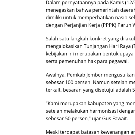
Dalam pernyataannya pada Kamis (12/3
menegaskan bahwa pemerintah daera
dimiliki untuk memperhatikan nasib s
dengan Perjanjian Kerja (PPPK) Paruh 
Salah satu langkah konkret yang dila
mengalokasikan Tunjangan Hari Raya (
kebijakan ini merupakan bentuk upay
serta pemenuhan hak para pegawai.
Awalnya, Pemkab Jember mengusulkan 
sebesar 100 persen. Namun setelah me
terkait, besaran yang disetujui adalah 
“Kami merupakan kabupaten yang men
setelah melakukan harmonisasi dengan
sebesar 50 persen,” ujar Gus Fawait.
Meski terdapat batasan kewenangan an