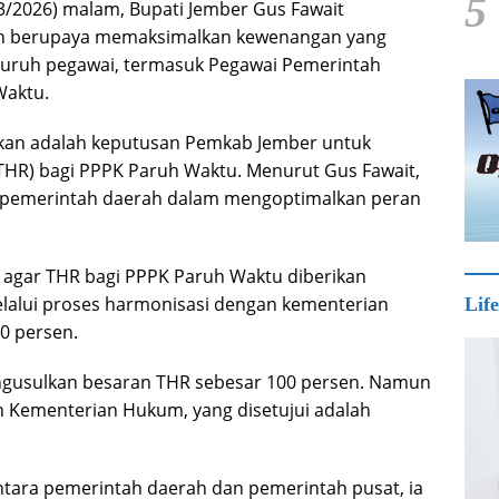
5
/2026) malam, Bupati Jember Gus Fawait
h berupaya memaksimalkan kewenangan yang
eluruh pegawai, termasuk Pegawai Pemerintah
Waktu.
kukan adalah keputusan Pemkab Jember untuk
THR) bagi PPPK Paruh Waktu. Menurut Gus Fawait,
a pemerintah daerah dalam mengoptimalkan peran
agar THR bagi PPPK Paruh Waktu diberikan
lalui proses harmonisasi dengan kementerian
Life
50 persen.
gusulkan besaran THR sebesar 100 persen. Namun
 Kementerian Hukum, yang disetujui adalah
tara pemerintah daerah dan pemerintah pusat, ia