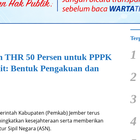
Ter
1
n THR 50 Persen untuk PPPK
it: Bentuk Pengakuan dan
2
3
rintah Kabupaten (Pemkab) Jember terus
4
ngkatkan kesejahteraan serta memberikan
ur Sipil Negara (ASN).