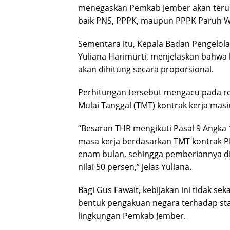
menegaskan Pemkab Jember akan terus
baik PNS, PPPK, maupun PPPK Paruh W
Sementara itu, Kepala Badan Pengelol
Yuliana Harimurti, menjelaskan bahwa
akan dihitung secara proporsional.
Perhitungan tersebut mengacu pada reg
Mulai Tanggal (TMT) kontrak kerja mas
“Besaran THR mengikuti Pasal 9 Angka 1
masa kerja berdasarkan TMT kontrak PP
enam bulan, sehingga pemberiannya d
nilai 50 persen,” jelas Yuliana.
Bagi Gus Fawait, kebijakan ini tidak s
bentuk pengakuan negara terhadap sta
lingkungan Pemkab Jember.