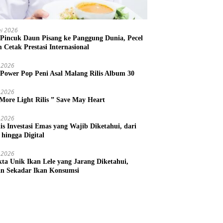
i 2026
 Pincuk Daun Pisang ke Panggung Dunia, Pecel
m Cetak Prestasi Internasional
 2026
 Power Pop Peni Asal Malang Rilis Album 30
 2026
More Light Rilis ” Save May Heart
 2026
nis Investasi Emas yang Wajib Diketahui, dari
 hingga Digital
 2026
kta Unik Ikan Lele yang Jarang Diketahui,
n Sekadar Ikan Konsumsi