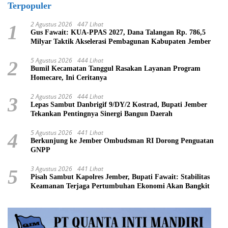
Terpopuler
2 Agustus 2026
447 Lihat
1
Gus Fawait: KUA-PPAS 2027, Dana Talangan Rp. 786,5
Milyar Taktik Akselerasi Pembagunan Kabupaten Jember
5 Agustus 2026
444 Lihat
2
Bumil Kecamatan Tanggul Rasakan Layanan Program
Homecare, Ini Ceritanya
2 Agustus 2026
444 Lihat
3
Lepas Sambut Danbrigif 9/DY/2 Kostrad, Bupati Jember
Tekankan Pentingnya Sinergi Bangun Daerah
5 Agustus 2026
441 Lihat
4
Berkunjung ke Jember Ombudsman RI Dorong Penguatan
GNPP
3 Agustus 2026
441 Lihat
5
Pisah Sambut Kapolres Jember, Bupati Fawait: Stabilitas
Keamanan Terjaga Pertumbuhan Ekonomi Akan Bangkit