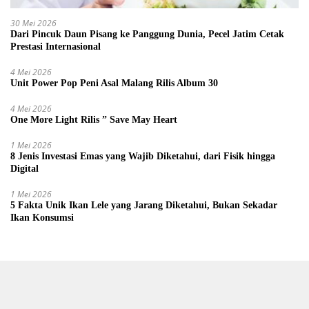
30 Mei 2026
Dari Pincuk Daun Pisang ke Panggung Dunia, Pecel Jatim Cetak
Prestasi Internasional
4 Mei 2026
Unit Power Pop Peni Asal Malang Rilis Album 30
4 Mei 2026
One More Light Rilis ” Save May Heart
1 Mei 2026
8 Jenis Investasi Emas yang Wajib Diketahui, dari Fisik hingga
Digital
1 Mei 2026
5 Fakta Unik Ikan Lele yang Jarang Diketahui, Bukan Sekadar
Ikan Konsumsi