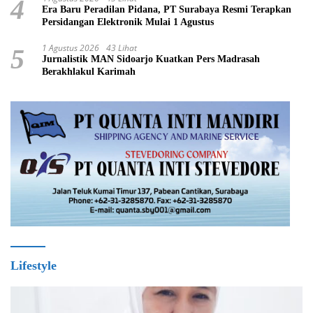
4
Era Baru Peradilan Pidana, PT Surabaya Resmi Terapkan
Persidangan Elektronik Mulai 1 Agustus
1 Agustus 2026
43 Lihat
5
Jurnalistik MAN Sidoarjo Kuatkan Pers Madrasah
Berakhlakul Karimah
Lifestyle