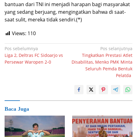
bantuan dari TNI ini menjadi harapan bagi masyarakat
yang sedang berjuang, mengingatkan bahwa di saat-
saat sulit, mereka tidak sendiri.(*)
Views:
110
Navigasi
Pos sebelumnya
Pos selanjutnya
Liga 2, Deltras FC Sidoarjo vs
Tingkatkan Prestasi Atlet
pos
Persewar Waropen 2-0
Disabilitas, Menko PMK Minta
Seluruh Pemda Bentuk
Pelatda
Baca Juga