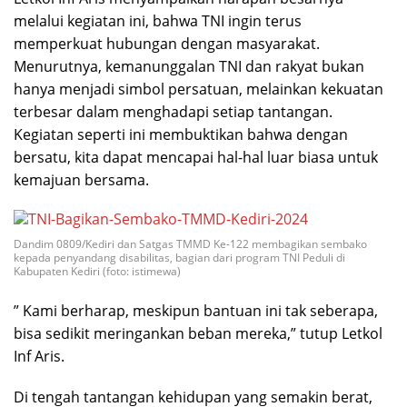
melalui kegiatan ini, bahwa TNI ingin terus
memperkuat hubungan dengan masyarakat.
Menurutnya, kemanunggalan TNI dan rakyat bukan
hanya menjadi simbol persatuan, melainkan kekuatan
terbesar dalam menghadapi setiap tantangan.
Kegiatan seperti ini membuktikan bahwa dengan
bersatu, kita dapat mencapai hal-hal luar biasa untuk
kemajuan bersama.
Dandim 0809/Kediri dan Satgas TMMD Ke-122 membagikan sembako
kepada penyandang disabilitas, bagian dari program TNI Peduli di
Kabupaten Kediri (foto: istimewa)
” Kami berharap, meskipun bantuan ini tak seberapa,
bisa sedikit meringankan beban mereka,” tutup Letkol
Inf Aris.
Di tengah tantangan kehidupan yang semakin berat,