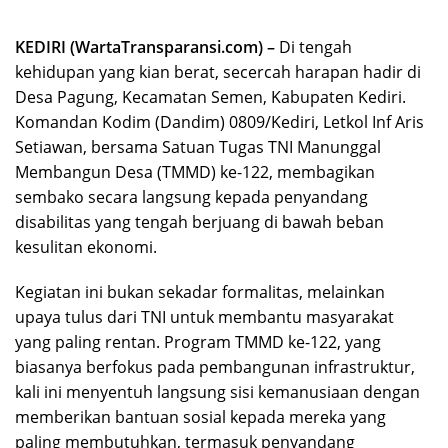
KEDIRI (WartaTransparansi.com) –
Di tengah
kehidupan yang kian berat, secercah harapan hadir di
Desa Pagung, Kecamatan Semen, Kabupaten Kediri.
Komandan Kodim (Dandim) 0809/Kediri, Letkol Inf Aris
Setiawan, bersama Satuan Tugas TNI Manunggal
Membangun Desa (TMMD) ke-122, membagikan
sembako secara langsung kepada penyandang
disabilitas yang tengah berjuang di bawah beban
kesulitan ekonomi.
Kegiatan ini bukan sekadar formalitas, melainkan
upaya tulus dari TNI untuk membantu masyarakat
yang paling rentan. Program TMMD ke-122, yang
biasanya berfokus pada pembangunan infrastruktur,
kali ini menyentuh langsung sisi kemanusiaan dengan
memberikan bantuan sosial kepada mereka yang
paling membutuhkan, termasuk penyandang