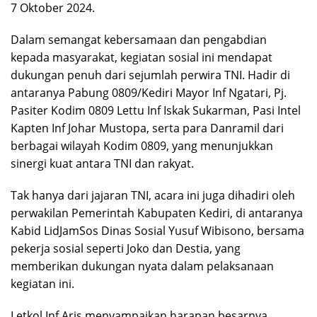
7 Oktober 2024.
Dalam semangat kebersamaan dan pengabdian
kepada masyarakat, kegiatan sosial ini mendapat
dukungan penuh dari sejumlah perwira TNI. Hadir di
antaranya Pabung 0809/Kediri Mayor Inf Ngatari, Pj.
Pasiter Kodim 0809 Lettu Inf Iskak Sukarman, Pasi Intel
Kapten Inf Johar Mustopa, serta para Danramil dari
berbagai wilayah Kodim 0809, yang menunjukkan
sinergi kuat antara TNI dan rakyat.
Tak hanya dari jajaran TNI, acara ini juga dihadiri oleh
perwakilan Pemerintah Kabupaten Kediri, di antaranya
Kabid LidJamSos Dinas Sosial Yusuf Wibisono, bersama
pekerja sosial seperti Joko dan Destia, yang
memberikan dukungan nyata dalam pelaksanaan
kegiatan ini.
Letkol Inf Aris menyampaikan harapan besarnya