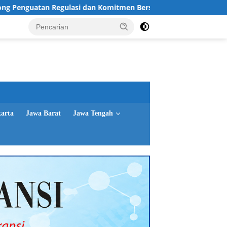
gulasi dan Komitmen Bersama Jaga Stabilitas Harga Telur
karta
Jawa Barat
Jawa Tengah