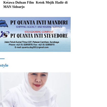
Ketawa Duluan Film Ketok Mejik Hadir di
MAN Sidoarjo
style