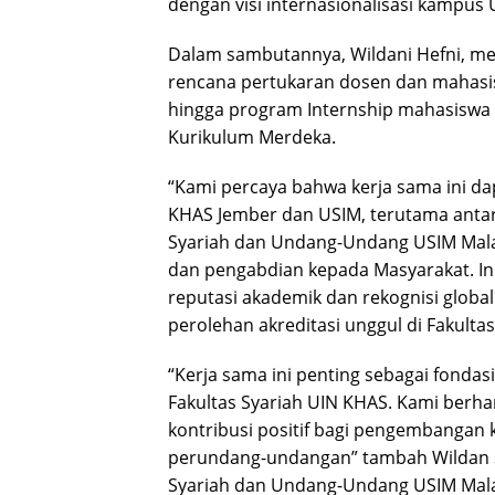
dengan visi internasionalisasi kampus
Dalam sambutannya, Wildani Hefni, mem
rencana pertukaran dosen dan mahasisw
hingga program Internship mahasiswa
Kurikulum Merdeka.
“Kami percaya bahwa kerja sama ini 
KHAS Jember dan USIM, terutama antara
Syariah dan Undang-Undang USIM Malays
dan pengabdian kepada Masyarakat. I
reputasi akademik dan rekognisi global
perolehan akreditasi unggul di Fakulta
“Kerja sama ini penting sebagai fond
Fakultas Syariah UIN KHAS. Kami berh
kontribusi positif bagi pengembangan 
perundang-undangan” tambah Wildan s
Syariah dan Undang-Undang USIM Mala