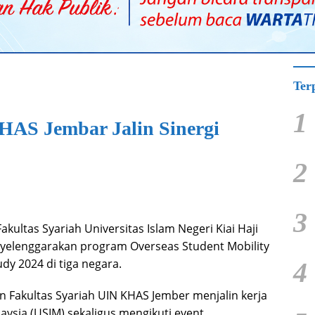
Ter
1
HAS Jembar Jalin Sinergi
2
3
Fakultas Syariah Universitas Islam Negeri Kiai Haji
yelenggarakan program Overseas Student Mobility
dy 2024 di tiga negara.
4
n Fakultas Syariah UIN KHAS Jember menjalin kerja
aysia (USIM) sekaligus mengikuti event