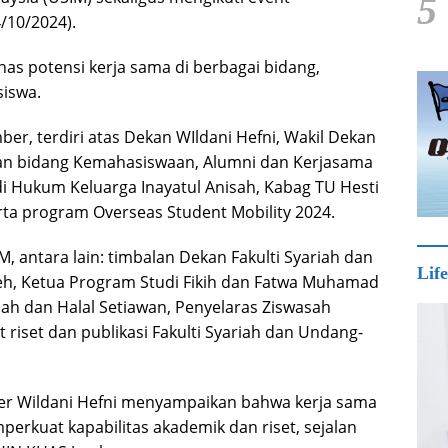
5
/10/2024).
s potensi kerja sama di berbagai bidang,
iswa.
ber, terdiri atas Dekan WIldani Hefni, Wakil Dekan
kan bidang Kemahasiswaan, Alumni dan Kerjasama
 Hukum Keluarga Inayatul Anisah, Kabag TU Hesti
ta program Overseas Student Mobility 2024.
 antara lain: timbalan Dekan Fakulti Syariah dan
Life
h, Ketua Program Studi Fikih dan Fatwa Muhamad
iah dan Halal Setiawan, Penyelaras Ziswasah
 riset dan publikasi Fakulti Syariah dan Undang-
er Wildani Hefni menyampaikan bahwa kerja sama
erkuat kapabilitas akademik dan riset, sejalan