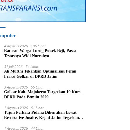
populer
4 Agustus 2026
106 Lihat
Ratusan Warga Lurug Polsek Beji, Pasca
Tewasnya Widi Nurcahyo
31 Juli 2026
74 Lihat
Ali Mufthi Tekankan Optimalisasi Peran
Fraksi Golkar di DPRD Jatim
3 Agustus 2026
66 Lihat
Golkar Kab. Mojokerto Targetkan 10 Kursi
DPRD Pada Pemilu 2029
1 Agustus 2026
61 Lihat
Tujuh Perkara Pidana Dihentikan Lewat
Restorative Justice, Kejati Jatim Tegaskan
Penegakan Hukum Humanis
1 Agustus 2026
44 Lihat