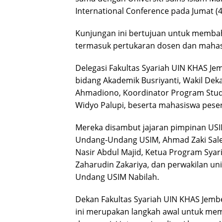
International Conference pada Jumat (4
Kunjungan ini bertujuan untuk membaha
termasuk pertukaran dosen dan mahas
Delegasi Fakultas Syariah UIN KHAS Jem
bidang Akademik Busriyanti, Wakil De
Ahmadiono, Koordinator Program Studi
Widyo Palupi, beserta mahasiswa peser
Mereka disambut jajaran pimpinan USIM,
Undang-Undang USIM, Ahmad Zaki Sale
Nasir Abdul Majid, Ketua Program Syar
Zaharudin Zakariya, dan perwakilan unit
Undang USIM Nabilah.
Dekan Fakultas Syariah UIN KHAS Jemb
ini merupakan langkah awal untuk memp