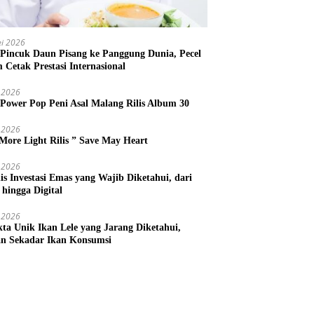
i 2026
 Pincuk Daun Pisang ke Panggung Dunia, Pecel
m Cetak Prestasi Internasional
 2026
 Power Pop Peni Asal Malang Rilis Album 30
 2026
More Light Rilis ” Save May Heart
 2026
nis Investasi Emas yang Wajib Diketahui, dari
 hingga Digital
 2026
kta Unik Ikan Lele yang Jarang Diketahui,
n Sekadar Ikan Konsumsi