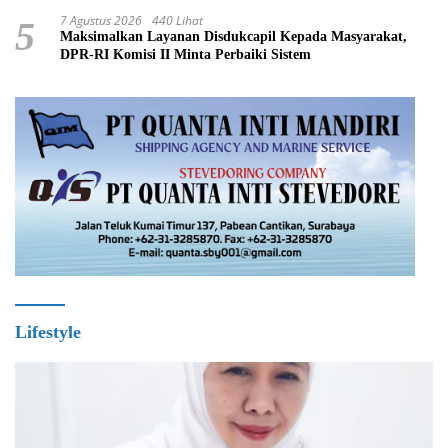
7 Agustus 2026
440 Lihat
5
Maksimalkan Layanan Disdukcapil Kepada Masyarakat,
DPR-RI Komisi II Minta Perbaiki Sistem
Lifestyle