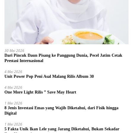
30 Mei 2026
Dari Pincuk Daun Pisang ke Panggung Dunia, Pecel Jatim Cetak
Prestasi Internasional
4 Mei 2026
Unit Power Pop Peni Asal Malang Rilis Album 30
4 Mei 2026
One More Light Rilis ” Save May Heart
1 Mei 2026
8 Jenis Investasi Emas yang Wajib Diketahui, dari Fisik hingga
Digital
1 Mei 2026
5 Fakta Unik Ikan Lele yang Jarang Diketahui, Bukan Sekadar