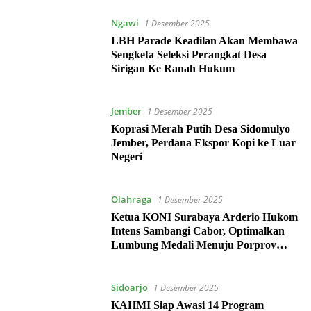
Ngawi
1 Desember 2025
LBH Parade Keadilan Akan Membawa
Sengketa Seleksi Perangkat Desa
Sirigan Ke Ranah Hukum
Jember
1 Desember 2025
Koprasi Merah Putih Desa Sidomulyo
Jember, Perdana Ekspor Kopi ke Luar
Negeri
Olahraga
1 Desember 2025
Ketua KONI Surabaya Arderio Hukom
Intens Sambangi Cabor, Optimalkan
Lumbung Medali Menuju Porprov
2027
Sidoarjo
1 Desember 2025
KAHMI Siap Awasi 14 Program