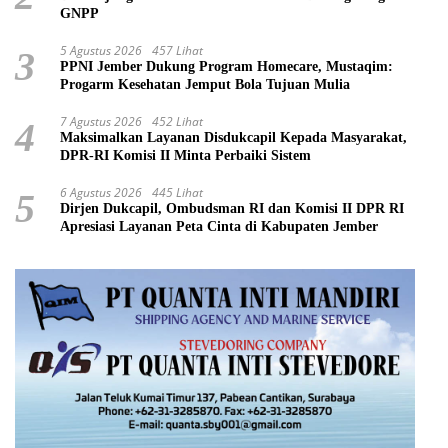
GNPP
5 Agustus 2026
457 Lihat
3
PPNI Jember Dukung Program Homecare, Mustaqim:
Progarm Kesehatan Jemput Bola Tujuan Mulia
7 Agustus 2026
452 Lihat
4
Maksimalkan Layanan Disdukcapil Kepada Masyarakat,
DPR-RI Komisi II Minta Perbaiki Sistem
6 Agustus 2026
445 Lihat
5
Dirjen Dukcapil, Ombudsman RI dan Komisi II DPR RI
Apresiasi Layanan Peta Cinta di Kabupaten Jember