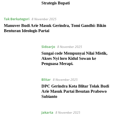
Strategis Bupati
Tak Berkategori
8 November 2025
Manuver Budi Arie Masuk Gerindra, Tomi Gandhi: Bikin
Benturan Ideologis Partai
Sidoarjo
8 November 2025
Sungai code Mempunyai Nilai Mistik,
Akses Nyi loro Kidul Sowan ke
Penguasa Merapi.
Blitar
8 November 2025
DPC Gerindra Kota Blitar Tolak Budi
Arie Masuk Partai Besutan Prabowo
Subianto
Jakarta
8 November 2025