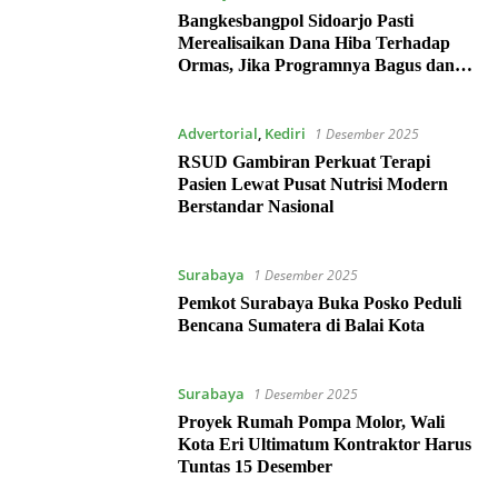
Bangkesbangpol Sidoarjo Pasti
Merealisaikan Dana Hiba Terhadap
Ormas, Jika Programnya Bagus dan
Sejalan
Advertorial
,
Kediri
1 Desember 2025
RSUD Gambiran Perkuat Terapi
Pasien Lewat Pusat Nutrisi Modern
Berstandar Nasional
Surabaya
1 Desember 2025
Pemkot Surabaya Buka Posko Peduli
Bencana Sumatera di Balai Kota
Surabaya
1 Desember 2025
Proyek Rumah Pompa Molor, Wali
Kota Eri Ultimatum Kontraktor Harus
Tuntas 15 Desember