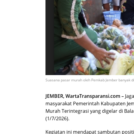
Suasana pasar murah oleh Pemkab Jember banyak di
JEMBER, WartaTransparansi.com –
Jaga
masyarakat Pemerintah Kabupaten Jem
Murah Terintegrasi yang digelar di Ba
(1/7/2026).
Kegiatan ini mendapat sambutan posit