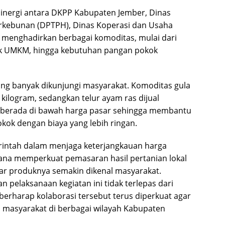
inergi antara DKPP Kabupaten Jember, Dinas
rkebunan (DPTPH), Dinas Koperasi dan Usaha
ut menghadirkan berbagai komoditas, mulai dari
oduk UMKM, hingga kebutuhan pangan pokok
ing banyak dikunjungi masyarakat. Komoditas gula
 kilogram, sedangkan telur ayam ras dijual
t berada di bawah harga pasar sehingga membantu
ok dengan biaya yang lebih ringan.
erintah dalam menjaga keterjangkauan harga
ana memperkuat pemasaran hasil pertanian lokal
r produknya semakin dikenal masyarakat.
 pelaksanaan kegiatan ini tidak terlepas dari
a berharap kolaborasi tersebut terus diperkuat agar
 masyarakat di berbagai wilayah Kabupaten