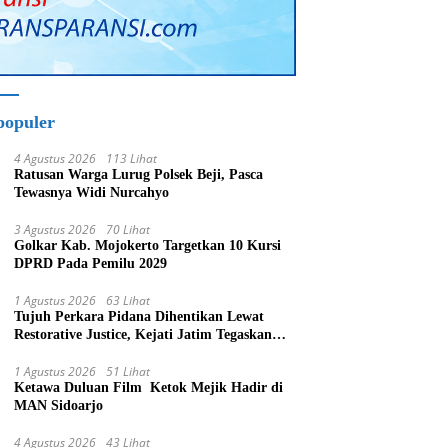
populer
4 Agustus 2026
113 Lihat
Ratusan Warga Lurug Polsek Beji, Pasca
Tewasnya Widi Nurcahyo
3 Agustus 2026
70 Lihat
Golkar Kab. Mojokerto Targetkan 10 Kursi
DPRD Pada Pemilu 2029
1 Agustus 2026
63 Lihat
Tujuh Perkara Pidana Dihentikan Lewat
Restorative Justice, Kejati Jatim Tegaskan
Penegakan Hukum Humanis
1 Agustus 2026
51 Lihat
Ketawa Duluan Film Ketok Mejik Hadir di
MAN Sidoarjo
4 Agustus 2026
43 Lihat