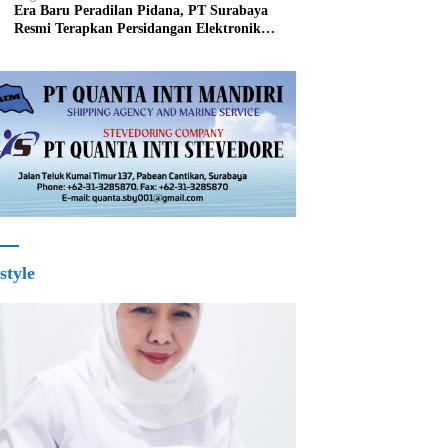
Era Baru Peradilan Pidana, PT Surabaya
Resmi Terapkan Persidangan Elektronik
Mulai 1 Agustus
style