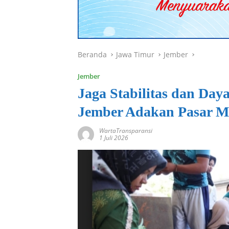
Beranda
Jawa Timur
Jember
Jember
Jaga Stabilitas dan Day
Jember Adakan Pasar 
WartaTransparansi
1 Juli 2026