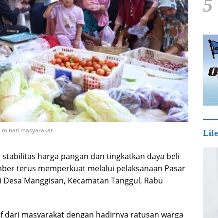
5
 minati masyarakat
Life
 stabilitas harga pangan dan tingkatkan daya beli
ber terus memperkuat melalui pelaksanaan Pasar
lai Desa Manggisan, Kecamatan Tanggul, Rabu
if dari masyarakat dengan hadirnya ratusan warga