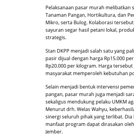
Pelaksanaan pasar murah melibatkan s
Tanaman Pangan, Hortikultura, dan Pe
Mikro, serta Bulog. Kolaborasi terseb
sayuran segar hasil petani lokal, pr
strategis.
Stan DKPP menjadi salah satu yang pal
pasir dijual dengan harga Rp15.000 per
Rp20.000 per kilogram. Harga tersebu
masyarakat memperoleh kebutuhan pok
Selain menjadi bentuk intervensi pem
pangan, pasar murah juga menjadi sar
sekaligus mendukung pelaku UMKM aga
Menurut drh. Welas Wahyu, keberhasilan
sinergi seluruh pihak yang terlibat. Di
manfaat program dapat dirasakan oleh
Jember.