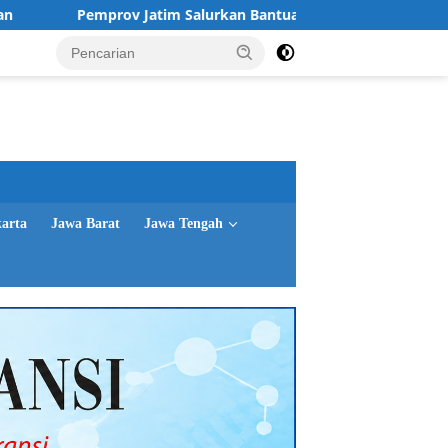
ov Jatim Salurkan Bantuan untuk 76 Keluarga Perintis Kemerd
karta
Jawa Barat
Jawa Tengah