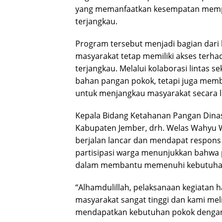
yang memanfaatkan kesempatan mempe
terjangkau.
Program tersebut menjadi bagian dar
masyarakat tetap memiliki akses terha
terjangkau. Melalui kolaborasi lintas 
bahan pangan pokok, tetapi juga mem
untuk menjangkau masyarakat secara le
Kepala Bidang Ketahanan Pangan Dina
Kabupaten Jember, drh. Welas Wahyu 
berjalan lancar dan mendapat respons 
partisipasi warga menunjukkan bahwa
dalam membantu memenuhi kebutuha
“Alhamdulillah, pelaksanaan kegiatan h
masyarakat sangat tinggi dan kami me
mendapatkan kebutuhan pokok dengan h