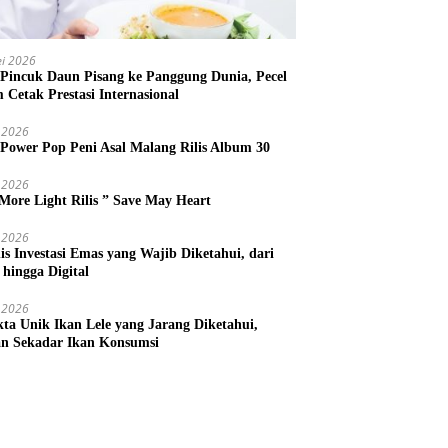
i 2026
 Pincuk Daun Pisang ke Panggung Dunia, Pecel
m Cetak Prestasi Internasional
 2026
 Power Pop Peni Asal Malang Rilis Album 30
 2026
More Light Rilis ” Save May Heart
 2026
nis Investasi Emas yang Wajib Diketahui, dari
 hingga Digital
 2026
kta Unik Ikan Lele yang Jarang Diketahui,
n Sekadar Ikan Konsumsi