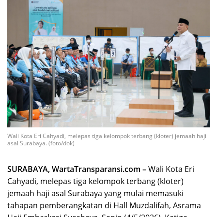
Wali Kota Eri Cahyadi, melepas tiga kelompok terbang (kloter) jemaah haji
asal Surabaya. (foto/dok)
SURABAYA, WartaTransparansi.com –
Wali Kota Eri
Cahyadi, melepas tiga kelompok terbang (kloter)
jemaah haji asal Surabaya yang mulai memasuki
tahapan pemberangkatan di Hall Muzdalifah, Asrama