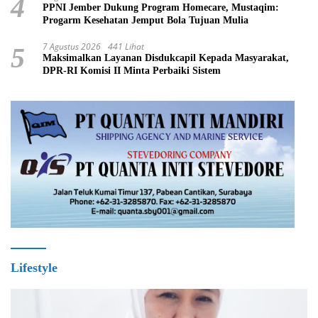
4
PPNI Jember Dukung Program Homecare, Mustaqim:
Progarm Kesehatan Jemput Bola Tujuan Mulia
7 Agustus 2026
441 Lihat
5
Maksimalkan Layanan Disdukcapil Kepada Masyarakat,
DPR-RI Komisi II Minta Perbaiki Sistem
Lifestyle