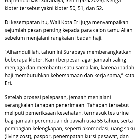
Haji Embarkasi Surabaya, Senin (4/5/2026). Ketiga
kloter tersebut yakni kloter 50, 51, dan 52.
Di kesempatan itu, Wali Kota Eri juga menyampaikan
sejumlah pesan penting kepada para calon tamu Allah
sebelum menjalani rangkaian ibadah haji.
“Alhamdulillah, tahun ini Surabaya memberangkatkan
beberapa kloter. Kami berpesan agar jamaah saling
menjaga dan membantu satu sama lain, karena ibadah
haji membutuhkan kebersamaan dan kerja sama,” kata
Eri.
Setelah prosesi pelepasan, jemaah menjalani
serangkaian tahapan penerimaan. Tahapan tersebut
meliputi pemeriksaan kesehatan, termasuk tes urine
bagi jamaah perempuan di bawah usia 55 tahun, serta
pembagian kelengkapan, seperti akomodasi, uang saku
(living cost), paspor, penempatan kursi pesawat, dan