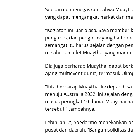
Soedarmo menegaskan bahwa Muaythai 
yang dapat mengangkat harkat dan mar
“Kegiatan ini luar biasa. Saya member
pengurus, dan pengprov yang hadir d
semangat itu harus sejalan dengan pem
melahirkan atlet Muaythai yang mampu 
Dia juga berharap Muaythai dapat berk
ajang multievent dunia, termasuk Olim
“Kita berharap Muaythai ke depan bis
menuju Australia 2032. Ini sejalan de
masuk peringkat 10 dunia. Muaythai h
tersebut,” tambahnya.
Lebih lanjut, Soedarmo menekankan pen
pusat dan daerah. “Bangun soliditas d