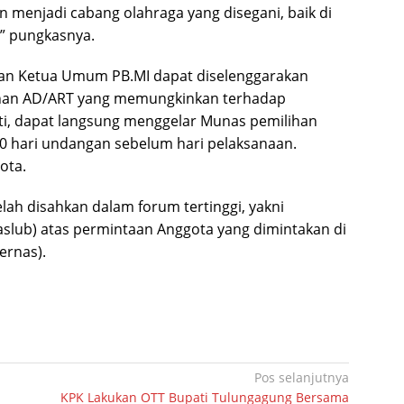
kan menjadi cabang olahraga yang disegani, baik di
,” pungkasnya.
an Ketua Umum PB.MI dapat diselenggarakan
han AD/ART yang memungkinkan terhadap
ti, dapat langsung menggelar Munas pemilihan
30 hari undangan sebelum hari pelaksanaan.
ota.
ah disahkan dalam forum tertinggi, yakni
slub) atas permintaan Anggota yang dimintakan di
ernas).
Pos selanjutnya
KPK Lakukan OTT Bupati Tulungagung Bersama