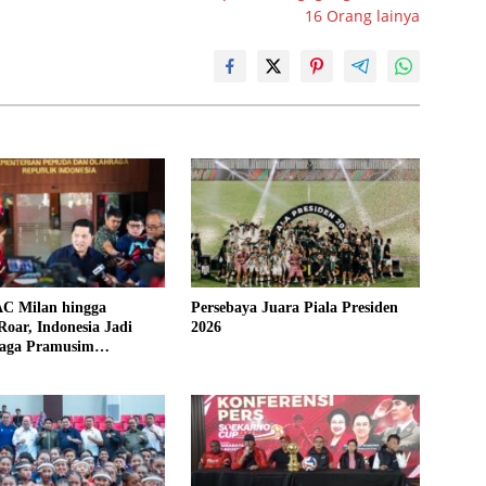
16 Orang lainya
AC Milan hingga
Persebaya Juara Piala Presiden
Roar, Indonesia Jadi
2026
aga Pramusim
onal