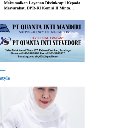
Maksimalkan Layanan Disdukcapil Kepada
Masyarakat, DPR-RI Komisi II Minta
Perbaiki Sistem
style