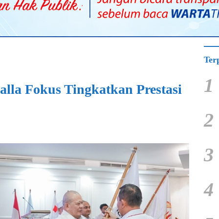
Ter
1
alla Fokus Tingkatkan Prestasi
2
3
4