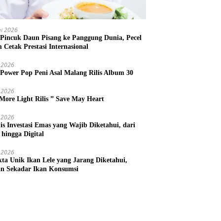
i 2026
 Pincuk Daun Pisang ke Panggung Dunia, Pecel
m Cetak Prestasi Internasional
 2026
 Power Pop Peni Asal Malang Rilis Album 30
 2026
More Light Rilis ” Save May Heart
 2026
nis Investasi Emas yang Wajib Diketahui, dari
 hingga Digital
 2026
kta Unik Ikan Lele yang Jarang Diketahui,
n Sekadar Ikan Konsumsi