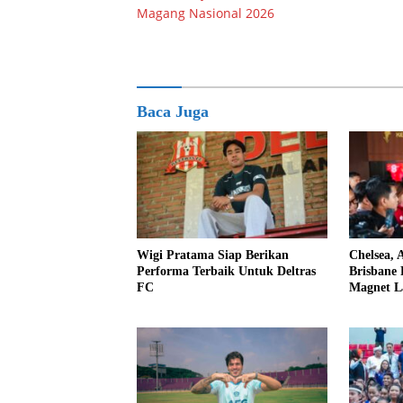
pos
Magang Nasional 2026
Baca Juga
Wigi Pratama Siap Berikan
Chelsea, 
Performa Terbaik Untuk Deltras
Brisbane 
FC
Magnet L
Internasi