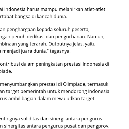
Indonesia harus mampu melahirkan atlet-atlet
tabat bangsa di kancah dunia.
ikan penghargaan kepada seluruh peserta,
engan penuh dedikasi dan pengorbanan. Namun,
binaan yang terarah. Outputnya jelas, yaitu
menjadi juara dunia,” tegasnya.
ontribusi dalam peningkatan prestasi Indonesia di
piade.
a menyumbangkan prestasi di Olimpiade, termasuk
ngan target pemerintah untuk mendorong Indonesia
arus ambil bagian dalam mewujudkan target
tingnya soliditas dan sinergi antara pengurus
an sinergitas antara pengurus pusat dan pengprov.