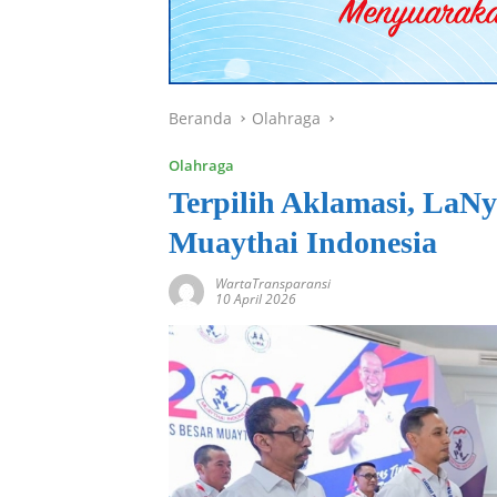
Beranda
Olahraga
Olahraga
Terpilih Aklamasi, LaNy
Muaythai Indonesia
WartaTransparansi
10 April 2026