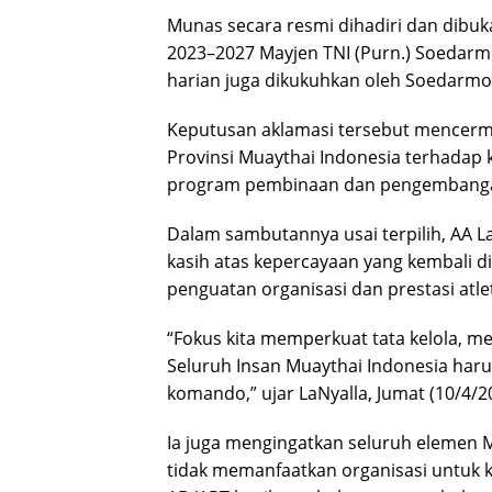
Munas secara resmi dihadiri dan dibuk
2023–2027 Mayjen TNI (Purn.) Soedarmo
harian juga dikukuhkan oleh Soedarmo
Keputusan aklamasi tersebut mencerm
Provinsi Muaythai Indonesia terhadap
program pembinaan dan pengembangan
Dalam sambutannya usai terpilih, AA 
kasih atas kepercayaan yang kembali d
penguatan organisasi dan prestasi atle
“Fokus kita memperkuat tata kelola, men
Seluruh Insan Muaythai Indonesia haru
komando,” ujar LaNyalla, Jumat (10/4/2
Ia juga mengingatkan seluruh elemen M
tidak memanfaatkan organisasi untuk k