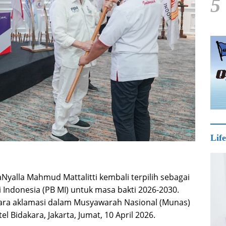
5
Life
Nyalla Mahmud Mattalitti kembali terpilih sebagai
ndonesia (PB MI) untuk masa bakti 2026-2030.
secara aklamasi dalam Musyawarah Nasional (Munas)
l Bidakara, Jakarta, Jumat, 10 April 2026.