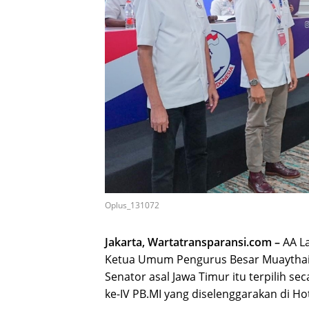
Oplus_131072
Jakarta, Wartatransparansi.com –
AA La
Ketua Umum Pengurus Besar Muaythai I
Senator asal Jawa Timur itu terpilih 
ke-IV PB.MI yang diselenggarakan di Hote