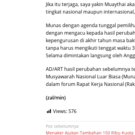
Jika itu terjaga, saya yakin Muaythai a
tingkat nasional maupun internasional
Munas dengan agenda tunggal pemilih
dengan mengacu kepada hasil peruba
kepengurusan di akhir tahun masa bak
tanpa harus mengikuti tenggat waktu 
Selama dimintakan langsung oleh Angg
AD/ART hasil perubahan sebelumnya tel
Musyawarah Nasional Luar Biasa (Muna
dalam forum Rapat Kerja Nasional (Rak
(zal/min)
Views:
576
Navigasi
Pos sebelumnya
Menaker Ajukan Tambahan 150 Ribu Kuota