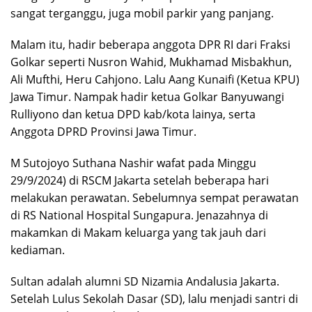
sangat terganggu, juga mobil parkir yang panjang.
Malam itu, hadir beberapa anggota DPR RI dari Fraksi
Golkar seperti Nusron Wahid, Mukhamad Misbakhun,
Ali Mufthi, Heru Cahjono. Lalu Aang Kunaifi (Ketua KPU)
Jawa Timur. Nampak hadir ketua Golkar Banyuwangi
Rulliyono dan ketua DPD kab/kota lainya, serta
Anggota DPRD Provinsi Jawa Timur.
M Sutojoyo Suthana Nashir wafat pada Minggu
29/9/2024) di RSCM Jakarta setelah beberapa hari
melakukan perawatan. Sebelumnya sempat perawatan
di RS National Hospital Sungapura. Jenazahnya di
makamkan di Makam keluarga yang tak jauh dari
kediaman.
Sultan adalah alumni SD Nizamia Andalusia Jakarta.
Setelah Lulus Sekolah Dasar (SD), lalu menjadi santri di