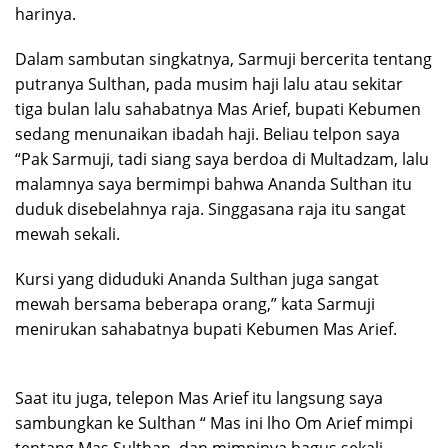
harinya.
Dalam sambutan singkatnya, Sarmuji bercerita tentang
putranya Sulthan, pada musim haji lalu atau sekitar
tiga bulan lalu sahabatnya Mas Arief, bupati Kebumen
sedang menunaikan ibadah haji. Beliau telpon saya
“Pak Sarmuji, tadi siang saya berdoa di Multadzam, lalu
malamnya saya bermimpi bahwa Ananda Sulthan itu
duduk disebelahnya raja. Singgasana raja itu sangat
mewah sekali.
Kursi yang diduduki Ananda Sulthan juga sangat
mewah bersama beberapa orang,” kata Sarmuji
menirukan sahabatnya bupati Kebumen Mas Arief.
Saat itu juga, telepon Mas Arief itu langsung saya
sambungkan ke Sulthan “ Mas ini lho Om Arief mimpi