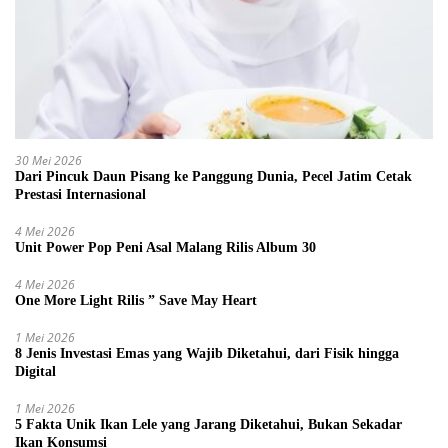
30 Mei 2026
Dari Pincuk Daun Pisang ke Panggung Dunia, Pecel Jatim Cetak
Prestasi Internasional
4 Mei 2026
Unit Power Pop Peni Asal Malang Rilis Album 30
4 Mei 2026
One More Light Rilis ” Save May Heart
1 Mei 2026
8 Jenis Investasi Emas yang Wajib Diketahui, dari Fisik hingga
Digital
1 Mei 2026
5 Fakta Unik Ikan Lele yang Jarang Diketahui, Bukan Sekadar
Ikan Konsumsi