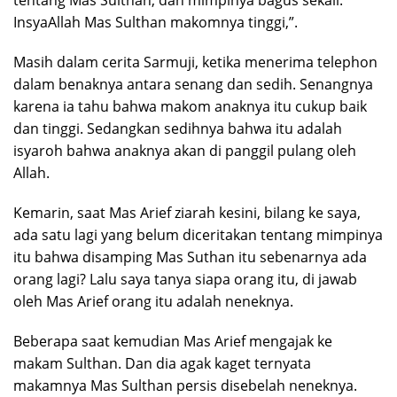
tentang Mas Sulthan, dan mimpinya bagus sekali.
InsyaAllah Mas Sulthan makomnya tinggi,”.
Masih dalam cerita Sarmuji, ketika menerima telephon
dalam benaknya antara senang dan sedih. Senangnya
karena ia tahu bahwa makom anaknya itu cukup baik
dan tinggi. Sedangkan sedihnya bahwa itu adalah
isyaroh bahwa anaknya akan di panggil pulang oleh
Allah.
Kemarin, saat Mas Arief ziarah kesini, bilang ke saya,
ada satu lagi yang belum diceritakan tentang mimpinya
itu bahwa disamping Mas Suthan itu sebenarnya ada
orang lagi? Lalu saya tanya siapa orang itu, di jawab
oleh Mas Arief orang itu adalah neneknya.
Beberapa saat kemudian Mas Arief mengajak ke
makam Sulthan. Dan dia agak kaget ternyata
makamnya Mas Sulthan persis disebelah neneknya.