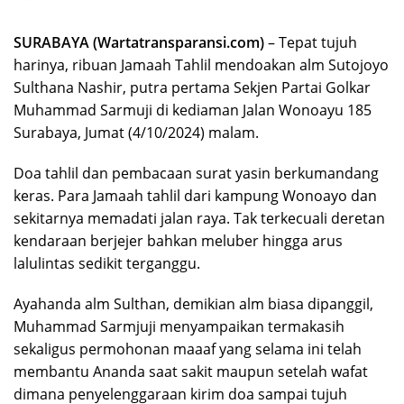
SURABAYA (Wartatransparansi.com)
– Tepat tujuh
harinya, ribuan Jamaah Tahlil mendoakan alm Sutojoyo
Sulthana Nashir, putra pertama Sekjen Partai Golkar
Muhammad Sarmuji di kediaman Jalan Wonoayu 185
Surabaya, Jumat (4/10/2024) malam.
Doa tahlil dan pembacaan surat yasin berkumandang
keras. Para Jamaah tahlil dari kampung Wonoayo dan
sekitarnya memadati jalan raya. Tak terkecuali deretan
kendaraan berjejer bahkan meluber hingga arus
lalulintas sedikit terganggu.
Ayahanda alm Sulthan, demikian alm biasa dipanggil,
Muhammad Sarmjuji menyampaikan termakasih
sekaligus permohonan maaaf yang selama ini telah
membantu Ananda saat sakit maupun setelah wafat
dimana penyelenggaraan kirim doa sampai tujuh