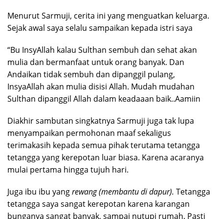
Menurut Sarmuji, cerita ini yang menguatkan keluarga.
Sejak awal saya selalu sampaikan kepada istri saya
“Bu InsyAllah kalau Sulthan sembuh dan sehat akan
mulia dan bermanfaat untuk orang banyak. Dan
Andaikan tidak sembuh dan dipanggil pulang,
InsyaAllah akan mulia disisi Allah. Mudah mudahan
Sulthan dipanggil Allah dalam keadaaan baik..Aamiin
Diakhir sambutan singkatnya Sarmuji juga tak lupa
menyampaikan permohonan maaf sekaligus
terimakasih kepada semua pihak terutama tetangga
tetangga yang kerepotan luar biasa. Karena acaranya
mulai pertama hingga tujuh hari.
Juga ibu ibu yang
rewang (membantu di dapur).
Tetangga
tetangga saya sangat kerepotan karena karangan
bunganya sangat banyak, sampai nutupi rumah. Pasti