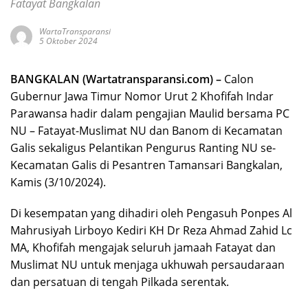
Fatayat Bangkalan
WartaTransparansi
5 Oktober 2024
BANGKALAN (Wartatransparansi.com) –
Calon
Gubernur Jawa Timur Nomor Urut 2 Khofifah Indar
Parawansa hadir dalam pengajian Maulid bersama PC
NU – Fatayat-Muslimat NU dan Banom di Kecamatan
Galis sekaligus Pelantikan Pengurus Ranting NU se-
Kecamatan Galis di Pesantren Tamansari Bangkalan,
Kamis (3/10/2024).
Di kesempatan yang dihadiri oleh Pengasuh Ponpes Al
Mahrusiyah Lirboyo Kediri KH Dr Reza Ahmad Zahid Lc
MA, Khofifah mengajak seluruh jamaah Fatayat dan
Muslimat NU untuk menjaga ukhuwah persaudaraan
dan persatuan di tengah Pilkada serentak.