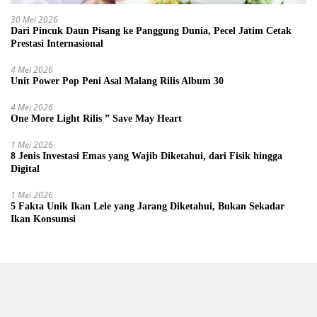
30 Mei 2026
Dari Pincuk Daun Pisang ke Panggung Dunia, Pecel Jatim Cetak
Prestasi Internasional
4 Mei 2026
Unit Power Pop Peni Asal Malang Rilis Album 30
4 Mei 2026
One More Light Rilis ” Save May Heart
1 Mei 2026
8 Jenis Investasi Emas yang Wajib Diketahui, dari Fisik hingga
Digital
1 Mei 2026
5 Fakta Unik Ikan Lele yang Jarang Diketahui, Bukan Sekadar
Ikan Konsumsi