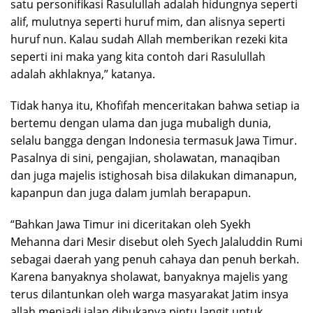
satu personifikasi Rasulullah adalah hidungnya seperti
alif, mulutnya seperti huruf mim, dan alisnya seperti
huruf nun. Kalau sudah Allah memberikan rezeki kita
seperti ini maka yang kita contoh dari Rasulullah
adalah akhlaknya,” katanya.
Tidak hanya itu, Khofifah menceritakan bahwa setiap ia
bertemu dengan ulama dan juga mubaligh dunia,
selalu bangga dengan Indonesia termasuk Jawa Timur.
Pasalnya di sini, pengajian, sholawatan, manaqiban
dan juga majelis istighosah bisa dilakukan dimanapun,
kapanpun dan juga dalam jumlah berapapun.
“Bahkan Jawa Timur ini diceritakan oleh Syekh
Mehanna dari Mesir disebut oleh Syech Jalaluddin Rumi
sebagai daerah yang penuh cahaya dan penuh berkah.
Karena banyaknya sholawat, banyaknya majelis yang
terus dilantunkan oleh warga masyarakat Jatim insya
allah menjadi jalan dibukanya pintu langit untuk