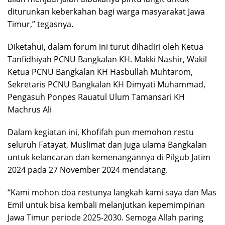
diturunkan keberkahan bagi warga masyarakat Jawa
Timur,” tegasnya.
Diketahui, dalam forum ini turut dihadiri oleh Ketua
Tanfidhiyah PCNU Bangkalan KH. Makki Nashir, Wakil
Ketua PCNU Bangkalan KH Hasbullah Muhtarom,
Sekretaris PCNU Bangkalan KH Dimyati Muhammad,
Pengasuh Ponpes Rauatul Ulum Tamansari KH
Machrus Ali
Dalam kegiatan ini, Khofifah pun memohon restu
seluruh Fatayat, Muslimat dan juga ulama Bangkalan
untuk kelancaran dan kemenangannya di Pilgub Jatim
2024 pada 27 November 2024 mendatang.
“Kami mohon doa restunya langkah kami saya dan Mas
Emil untuk bisa kembali melanjutkan kepemimpinan
Jawa Timur periode 2025-2030. Semoga Allah paring