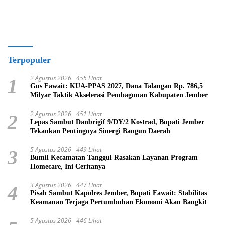
Terpopuler
2 Agustus 2026
455 Lihat
1
Gus Fawait: KUA-PPAS 2027, Dana Talangan Rp. 786,5
Milyar Taktik Akselerasi Pembagunan Kabupaten Jember
2 Agustus 2026
451 Lihat
2
Lepas Sambut Danbrigif 9/DY/2 Kostrad, Bupati Jember
Tekankan Pentingnya Sinergi Bangun Daerah
5 Agustus 2026
449 Lihat
3
Bumil Kecamatan Tanggul Rasakan Layanan Program
Homecare, Ini Ceritanya
3 Agustus 2026
447 Lihat
4
Pisah Sambut Kapolres Jember, Bupati Fawait: Stabilitas
Keamanan Terjaga Pertumbuhan Ekonomi Akan Bangkit
5 Agustus 2026
446 Lihat