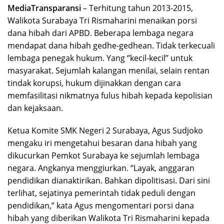
MediaTransparansi
– Terhitung tahun 2013-2015,
Walikota Surabaya Tri Rismaharini menaikan porsi
dana hibah dari APBD. Beberapa lembaga negara
mendapat dana hibah gedhe-gedhean. Tidak terkecuali
lembaga penegak hukum. Yang ‘’kecil-kecil’’ untuk
masyarakat. Sejumlah kalangan menilai, selain rentan
tindak korupsi, hukum dijinakkan dengan cara
memfasilitasi nikmatnya fulus hibah kepada kepolisian
dan kejaksaan.
Ketua Komite SMK Negeri 2 Surabaya, Agus Sudjoko
mengaku iri mengetahui besaran dana hibah yang
dikucurkan Pemkot Surabaya ke sejumlah lembaga
negara. Angkanya menggiurkan. ‘’Layak, anggaran
pendidikan dianaktirikan. Bahkan dipolitisasi. Dari sini
terlihat, sejatinya pemerintah tidak peduli dengan
pendidikan,” kata Agus mengomentari porsi dana
hibah yang diberikan Walikota Tri Rismaharini kepada